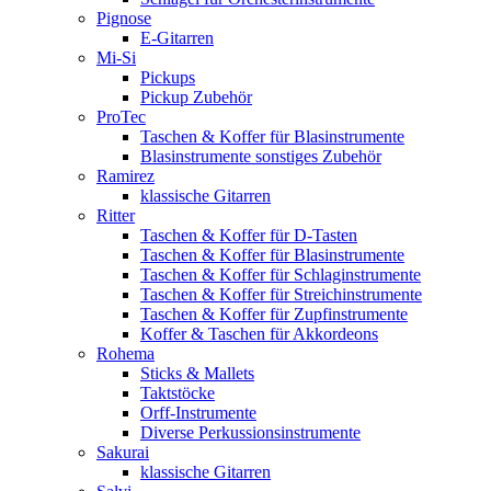
Pignose
E-Gitarren
Mi-Si
Pickups
Pickup Zubehör
ProTec
Taschen & Koffer für Blasinstrumente
Blasinstrumente sonstiges Zubehör
Ramirez
klassische Gitarren
Ritter
Taschen & Koffer für D-Tasten
Taschen & Koffer für Blasinstrumente
Taschen & Koffer für Schlaginstrumente
Taschen & Koffer für Streichinstrumente
Taschen & Koffer für Zupfinstrumente
Koffer & Taschen für Akkordeons
Rohema
Sticks & Mallets
Taktstöcke
Orff-Instrumente
Diverse Perkussionsinstrumente
Sakurai
klassische Gitarren