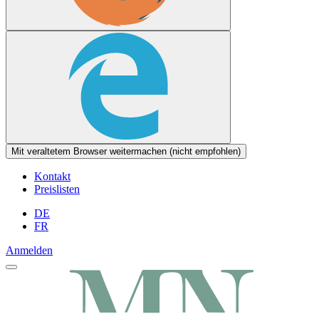
Mit veraltetem Browser weitermachen (nicht empfohlen)
Kontakt
Preislisten
DE
FR
Anmelden