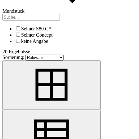
Mundstück
Selmer S80 C*
Selmer Concept
keine Angabe
20 Ergebnisse
Sortierung: