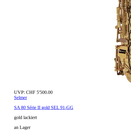
UVP:
CHF
5'500.00
Selmer
SA 80 Série II
gold
SEL 91-GG
gold lackiert
an Lager