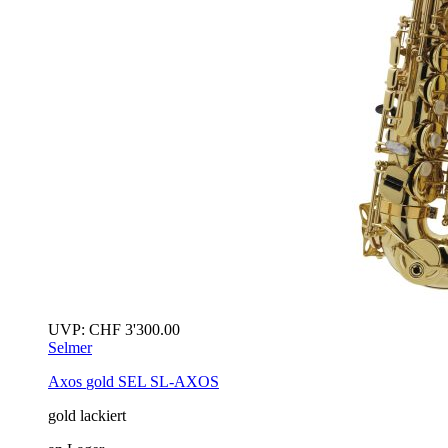
UVP:
CHF
3'300.00
Selmer
Axos
gold
SEL SL-AXOS
gold lackiert