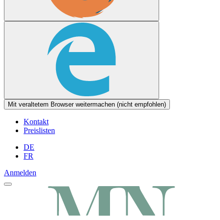
Mit veraltetem Browser weitermachen (nicht empfohlen)
Kontakt
Preislisten
DE
FR
Anmelden