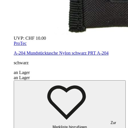
UVP:
CHF
10.00
ProTec
A-204 Mundstücktasche Nylon
schwarz
PRT A-204
schwarz
an Lager
an Lager
Zur
Merkliste hinzufügen