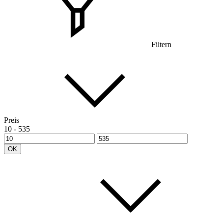
Filtern
Preis
10
-
535
OK