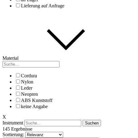
Lieferung auf Anfrage
Material
Cordura
Nylon
Leder
Neopren
ABS Kunststoff
keine Angabe
X
Instrument
Suchen
145 Ergebnisse
Sortierung: