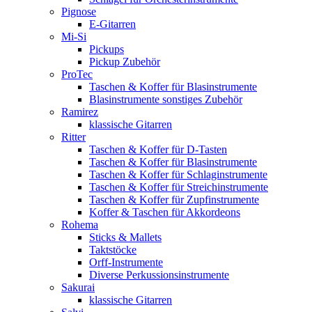
Pignose
E-Gitarren
Mi-Si
Pickups
Pickup Zubehör
ProTec
Taschen & Koffer für Blasinstrumente
Blasinstrumente sonstiges Zubehör
Ramirez
klassische Gitarren
Ritter
Taschen & Koffer für D-Tasten
Taschen & Koffer für Blasinstrumente
Taschen & Koffer für Schlaginstrumente
Taschen & Koffer für Streichinstrumente
Taschen & Koffer für Zupfinstrumente
Koffer & Taschen für Akkordeons
Rohema
Sticks & Mallets
Taktstöcke
Orff-Instrumente
Diverse Perkussionsinstrumente
Sakurai
klassische Gitarren