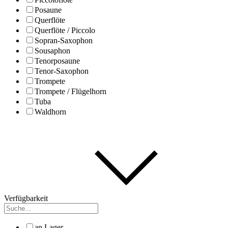
Posaune
Querflöte
Querflöte / Piccolo
Sopran-Saxophon
Sousaphon
Tenorposaune
Tenor-Saxophon
Trompete
Trompete / Flügelhorn
Tuba
Waldhorn
Verfügbarkeit
an Lager