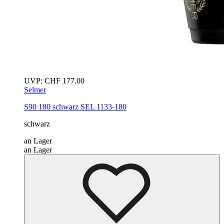
UVP:
CHF
177.00
Selmer
S90 180
schwarz
SEL 1133-180
schwarz
an Lager
an Lager