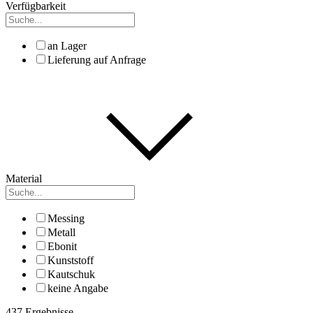
Verfügbarkeit
an Lager
Lieferung auf Anfrage
Material
Messing
Metall
Ebonit
Kunststoff
Kautschuk
keine Angabe
437 Ergebnisse