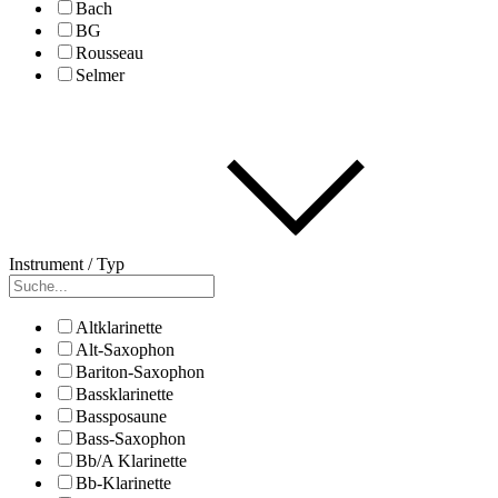
Bach
BG
Rousseau
Selmer
Instrument / Typ
Altklarinette
Alt-Saxophon
Bariton-Saxophon
Bassklarinette
Bassposaune
Bass-Saxophon
Bb/A Klarinette
Bb-Klarinette