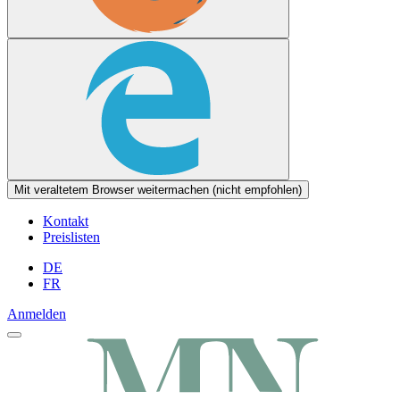
Mit veraltetem Browser weitermachen (nicht empfohlen)
Kontakt
Preislisten
DE
FR
Anmelden