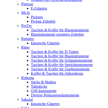
Pignose
E-Gitarren
Mi-Si
Pickups
Pickup Zubehör
ProTec
Taschen & Koffer für Blasinstrumente
Blasinstrumente sonstiges Zubehör
Ramirez
klassische Gitarren
Ritter
Taschen & Koffer für D-Tasten
Taschen & Koffer für Blasinstrumente
Taschen & Koffer für Schlaginstrumente
Taschen & Koffer für Streichinstrumente
Taschen & Koffer für Zupfinstrumente
Koffer & Taschen für Akkordeons
Rohema
Sticks & Mallets
Taktstöcke
Orff-Instrumente
Diverse Perkussionsinstrumente
Sakurai
klassische Gitarren