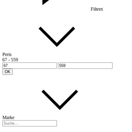
Filtern
Preis
67
-
559
OK
Marke