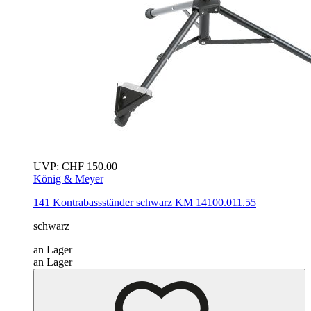
UVP:
CHF
150.00
König & Meyer
141 Kontrabassständer
schwarz
KM 14100.011.55
schwarz
an Lager
an Lager