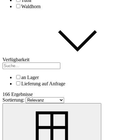
Tuba
Waldhorn
Verfügbarkeit
an Lager
Lieferung auf Anfrage
166 Ergebnisse
Sortierung: