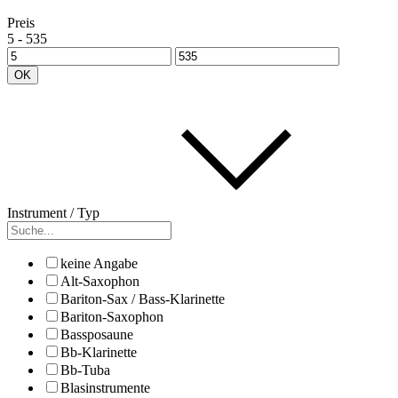
Preis
5
-
535
OK
Instrument / Typ
keine Angabe
Alt-Saxophon
Bariton-Sax / Bass-Klarinette
Bariton-Saxophon
Bassposaune
Bb-Klarinette
Bb-Tuba
Blasinstrumente