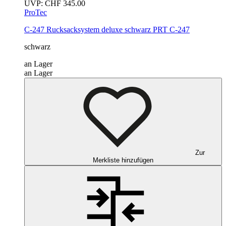
UVP:
CHF
345.00
ProTec
C-247 Rucksacksystem deluxe
schwarz
PRT C-247
schwarz
an Lager
an Lager
Zur
Merkliste hinzufügen