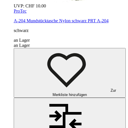
UVP:
CHF
10.00
ProTec
A-204 Mundstücktasche Nylon
schwarz
PRT A-204
schwarz
an Lager
an Lager
Zur
Merkliste hinzufügen