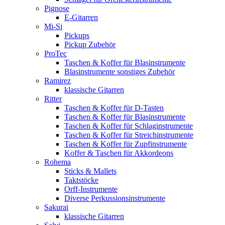
Pignose
E-Gitarren
Mi-Si
Pickups
Pickup Zubehör
ProTec
Taschen & Koffer für Blasinstrumente
Blasinstrumente sonstiges Zubehör
Ramirez
klassische Gitarren
Ritter
Taschen & Koffer für D-Tasten
Taschen & Koffer für Blasinstrumente
Taschen & Koffer für Schlaginstrumente
Taschen & Koffer für Streichinstrumente
Taschen & Koffer für Zupfinstrumente
Koffer & Taschen für Akkordeons
Rohema
Sticks & Mallets
Taktstöcke
Orff-Instrumente
Diverse Perkussionsinstrumente
Sakurai
klassische Gitarren