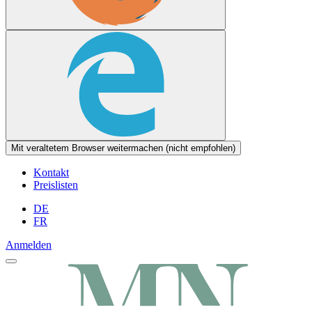
Mit veraltetem Browser weitermachen (nicht empfohlen)
Kontakt
Preislisten
DE
FR
Anmelden