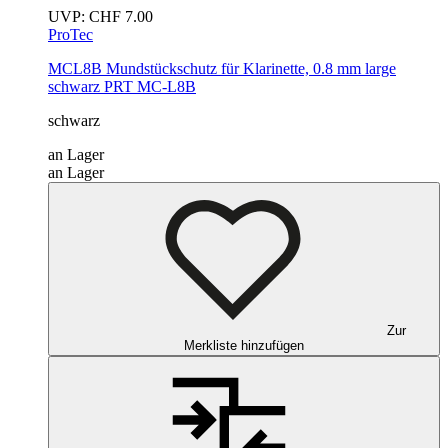
UVP:
CHF
7.00
ProTec
MCL8B Mundstückschutz für Klarinette, 0.8 mm large
schwarz
PRT MC-L8B
schwarz
an Lager
an Lager
Zur
Merkliste hinzufügen