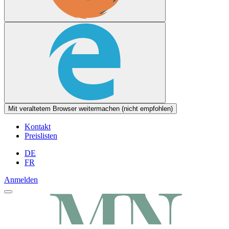
Mit veraltetem Browser weitermachen (nicht empfohlen)
Kontakt
Preislisten
DE
FR
Anmelden