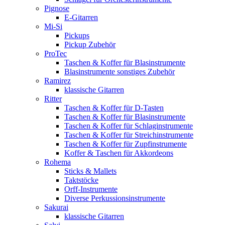
Pignose
E-Gitarren
Mi-Si
Pickups
Pickup Zubehör
ProTec
Taschen & Koffer für Blasinstrumente
Blasinstrumente sonstiges Zubehör
Ramirez
klassische Gitarren
Ritter
Taschen & Koffer für D-Tasten
Taschen & Koffer für Blasinstrumente
Taschen & Koffer für Schlaginstrumente
Taschen & Koffer für Streichinstrumente
Taschen & Koffer für Zupfinstrumente
Koffer & Taschen für Akkordeons
Rohema
Sticks & Mallets
Taktstöcke
Orff-Instrumente
Diverse Perkussionsinstrumente
Sakurai
klassische Gitarren