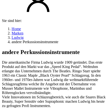
Sie sind hier:
Home
Marken
Ludwig
andere Perkussionsinstrumente
andere Perkussionsinstrumente
Die amerikanische Firma Ludwig wurde 1909 geründet. Das erste
Produkt auf den Markt war das „Speed King Pedal“. Weltruhm
erlangte das Unternehmen durch The Beatles. Ringo Starr spielte
1963 ein Classic Maple „Black Oyster Pearl“ Schlagzeug. In den
1960er- und 1970er-Jahren war Ludwig die weltmarktführende
Schlagzeugfirma welche ihr Angebot mit der Übernahme von
Musser Mallet Instrumente wie Vibraphone, Marimbas und
Röhrenglocken vervollständigte.
Viele Innovationen im Schlazeugbereich, wie auch die Snares Black
Beauty, Super Sensitiv oder Supraphonic machen Ludwig bis heute
zu gefragten Profi Instrumenten.