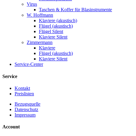
Virus
Taschen & Koffer für Blasinstrumente
W. Hoffmann
Klaviere (akustisch)
Flügel (akustisch)
Flügel Silent
Klaviere Silent
Zimmermann
Klaviere
Flügel (akustisch)
Klaviere Silent
Service-Center
Service
Kontakt
Preislisten
Bezugsquelle
Datenschutz
Impressum
Account