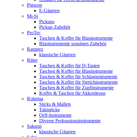
Pignose
E-Gitarren
Mi-Si
Pickups
Pickup Zubehör
ProTec
Taschen & Koffer für Blasinstrumente
Blasinstrumente sonstiges Zubehör
Ramirez
klassische Gitarren
Ritter
Taschen & Koffer für D-Tasten
Taschen & Koffer für Blasinstrumente
Taschen & Koffer für Schlaginstrumente
Taschen & Koffer für Streichinstrumente
Taschen & Koffer für Zupfinstrumente
Koffer & Taschen für Akkordeons
Rohema
Sticks & Mallets
Taktstöcke
Orff-Instrumente
Diverse Perkussionsinstrumente
Sakurai
klassische Gitarren