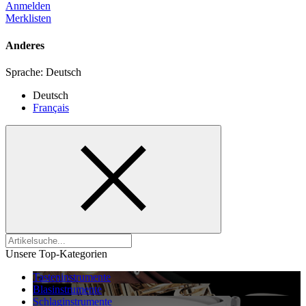
Anmelden
Merklisten
Anderes
Sprache:
Deutsch
Deutsch
Français
Unsere Top-Kategorien
Tasteninstrumente
Blasinstrumente
Schlaginstrumente