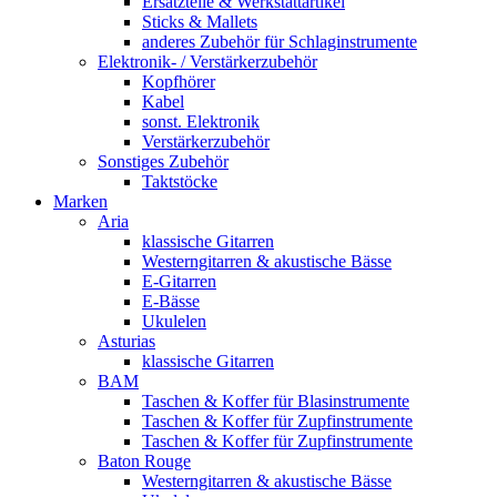
Ersatzteile & Werkstattartikel
Sticks & Mallets
anderes Zubehör für Schlaginstrumente
Elektronik- / Verstärkerzubehör
Kopfhörer
Kabel
sonst. Elektronik
Verstärkerzubehör
Sonstiges Zubehör
Taktstöcke
Marken
Aria
klassische Gitarren
Westerngitarren & akustische Bässe
E-Gitarren
E-Bässe
Ukulelen
Asturias
klassische Gitarren
BAM
Taschen & Koffer für Blasinstrumente
Taschen & Koffer für Zupfinstrumente
Taschen & Koffer für Zupfinstrumente
Baton Rouge
Westerngitarren & akustische Bässe