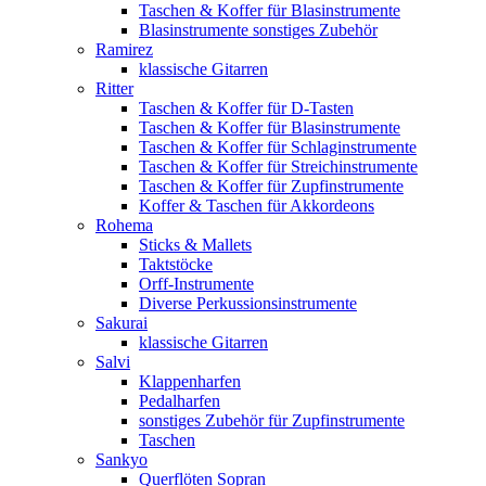
Taschen & Koffer für Blasinstrumente
Blasinstrumente sonstiges Zubehör
Ramirez
klassische Gitarren
Ritter
Taschen & Koffer für D-Tasten
Taschen & Koffer für Blasinstrumente
Taschen & Koffer für Schlaginstrumente
Taschen & Koffer für Streichinstrumente
Taschen & Koffer für Zupfinstrumente
Koffer & Taschen für Akkordeons
Rohema
Sticks & Mallets
Taktstöcke
Orff-Instrumente
Diverse Perkussionsinstrumente
Sakurai
klassische Gitarren
Salvi
Klappenharfen
Pedalharfen
sonstiges Zubehör für Zupfinstrumente
Taschen
Sankyo
Querflöten Sopran