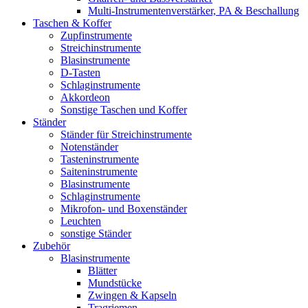
Multi-Instrumentenverstärker, PA & Beschallung
Taschen & Koffer
Zupfinstrumente
Streichinstrumente
Blasinstrumente
D-Tasten
Schlaginstrumente
Akkordeon
Sonstige Taschen und Koffer
Ständer
Ständer für Streichinstrumente
Notenständer
Tasteninstrumente
Saiteninstrumente
Blasinstrumente
Schlaginstrumente
Mikrofon- und Boxenständer
Leuchten
sonstige Ständer
Zubehör
Blasinstrumente
Blätter
Mundstücke
Zwingen & Kapseln
Tragriemen