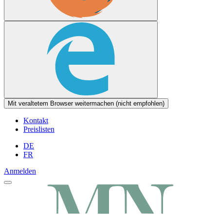
Mit veraltetem Browser weitermachen (nicht empfohlen)
Kontakt
Preislisten
DE
FR
Anmelden