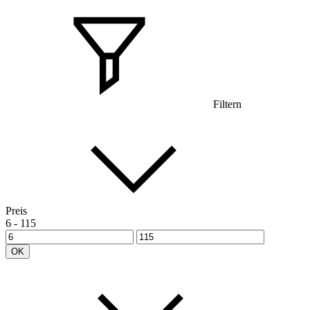
Filtern
Preis
6
-
115
OK