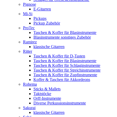
Pignose
E-Gitarren
Mi-Si
Pickups
Pickup Zubehör
ProTec
Taschen & Koffer für Blasinstrumente
Blasinstrumente sonstiges Zubehör
Ramirez
klassische Gitarren
Ritter
Taschen & Koffer für D-Tasten
Taschen & Koffer für Blasinstrumente
Taschen & Koffer für Schlaginstrumente
Taschen & Koffer für Streichinstrumente
Taschen & Koffer für Zupfinstrumente
Koffer & Taschen für Akkordeons
Rohema
Sticks & Mallets
Taktstöcke
Orff-Instrumente
Diverse Perkussionsinstrumente
Sakurai
klassische Gitarren