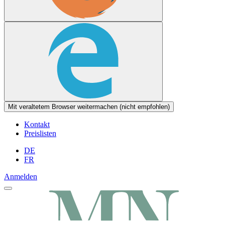
Mit veraltetem Browser weitermachen (nicht empfohlen)
Kontakt
Preislisten
DE
FR
Anmelden