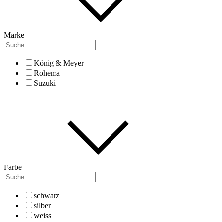
Marke
König & Meyer
Rohema
Suzuki
Farbe
schwarz
silber
weiss