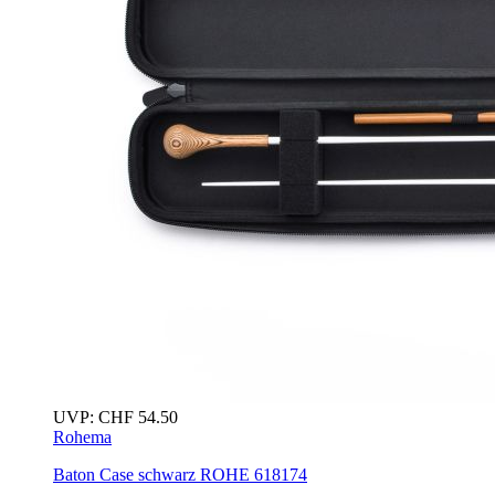
UVP:
CHF
54.50
Rohema
Baton Case
schwarz
ROHE 618174