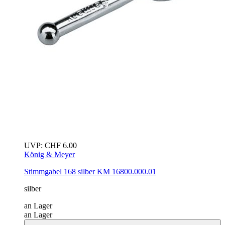
UVP:
CHF
6.00
König & Meyer
Stimmgabel 168
silber
KM 16800.000.01
silber
an Lager
an Lager