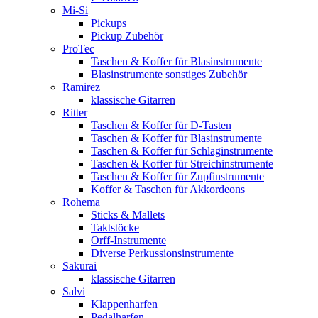
Mi-Si
Pickups
Pickup Zubehör
ProTec
Taschen & Koffer für Blasinstrumente
Blasinstrumente sonstiges Zubehör
Ramirez
klassische Gitarren
Ritter
Taschen & Koffer für D-Tasten
Taschen & Koffer für Blasinstrumente
Taschen & Koffer für Schlaginstrumente
Taschen & Koffer für Streichinstrumente
Taschen & Koffer für Zupfinstrumente
Koffer & Taschen für Akkordeons
Rohema
Sticks & Mallets
Taktstöcke
Orff-Instrumente
Diverse Perkussionsinstrumente
Sakurai
klassische Gitarren
Salvi
Klappenharfen
Pedalharfen