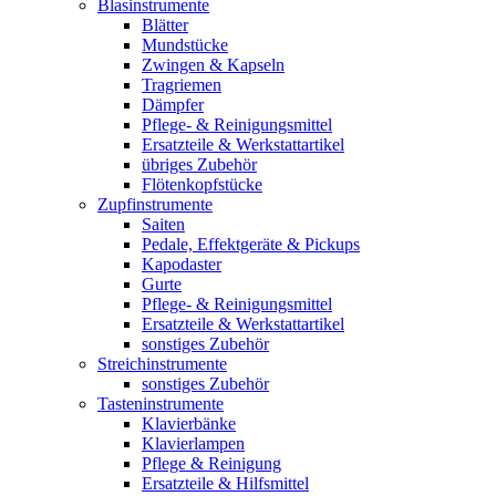
Blasinstrumente
Blätter
Mundstücke
Zwingen & Kapseln
Tragriemen
Dämpfer
Pflege- & Reinigungsmittel
Ersatzteile & Werkstattartikel
übriges Zubehör
Flötenkopfstücke
Zupfinstrumente
Saiten
Pedale, Effektgeräte & Pickups
Kapodaster
Gurte
Pflege- & Reinigungsmittel
Ersatzteile & Werkstattartikel
sonstiges Zubehör
Streichinstrumente
sonstiges Zubehör
Tasteninstrumente
Klavierbänke
Klavierlampen
Pflege & Reinigung
Ersatzteile & Hilfsmittel