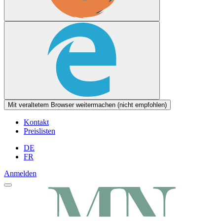
Mit veraltetem Browser weitermachen (nicht empfohlen)
Kontakt
Preislisten
DE
FR
Anmelden