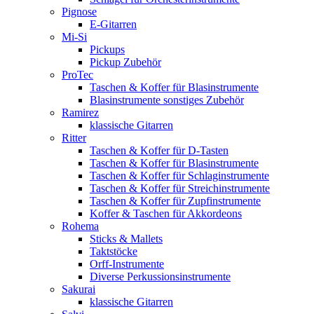
Pignose
E-Gitarren
Mi-Si
Pickups
Pickup Zubehör
ProTec
Taschen & Koffer für Blasinstrumente
Blasinstrumente sonstiges Zubehör
Ramirez
klassische Gitarren
Ritter
Taschen & Koffer für D-Tasten
Taschen & Koffer für Blasinstrumente
Taschen & Koffer für Schlaginstrumente
Taschen & Koffer für Streichinstrumente
Taschen & Koffer für Zupfinstrumente
Koffer & Taschen für Akkordeons
Rohema
Sticks & Mallets
Taktstöcke
Orff-Instrumente
Diverse Perkussionsinstrumente
Sakurai
klassische Gitarren