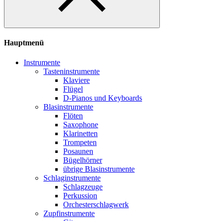
Hauptmenü
Instrumente
Tasteninstrumente
Klaviere
Flügel
D-Pianos und Keyboards
Blasinstrumente
Flöten
Saxophone
Klarinetten
Trompeten
Posaunen
Bügelhörner
übrige Blasinstrumente
Schlaginstrumente
Schlagzeuge
Perkussion
Orchesterschlagwerk
Zupfinstrumente