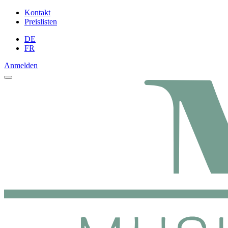
Kontakt
Preislisten
DE
FR
Anmelden