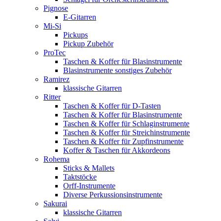
Pignose
E-Gitarren
Mi-Si
Pickups
Pickup Zubehör
ProTec
Taschen & Koffer für Blasinstrumente
Blasinstrumente sonstiges Zubehör
Ramirez
klassische Gitarren
Ritter
Taschen & Koffer für D-Tasten
Taschen & Koffer für Blasinstrumente
Taschen & Koffer für Schlaginstrumente
Taschen & Koffer für Streichinstrumente
Taschen & Koffer für Zupfinstrumente
Koffer & Taschen für Akkordeons
Rohema
Sticks & Mallets
Taktstöcke
Orff-Instrumente
Diverse Perkussionsinstrumente
Sakurai
klassische Gitarren