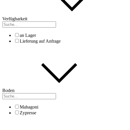
Verfügbarkeit
an Lager
Lieferung auf Anfrage
Boden
Mahagoni
Zypresse