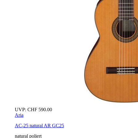
UVP:
CHF
590.00
Aria
AC-25
natural
AR GC25
natural poliert