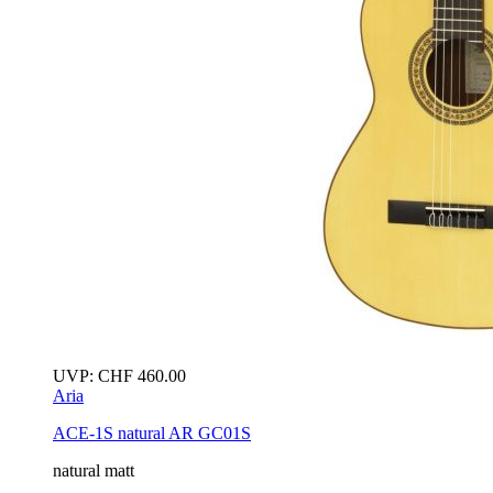
UVP:
CHF
460.00
Aria
ACE-1S
natural
AR GC01S
natural matt