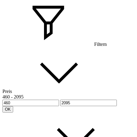
Filtern
Preis
460
-
2095
OK