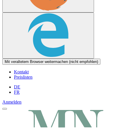
Mit veraltetem Browser weitermachen (nicht empfohlen)
Kontakt
Preislisten
DE
FR
Anmelden