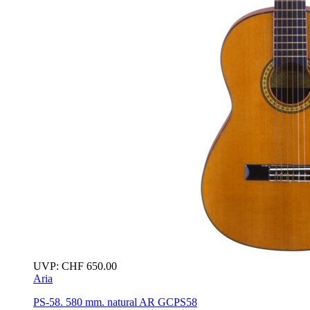
UVP:
CHF
650.00
Aria
PS-58. 580 mm.
natural
AR GCPS58