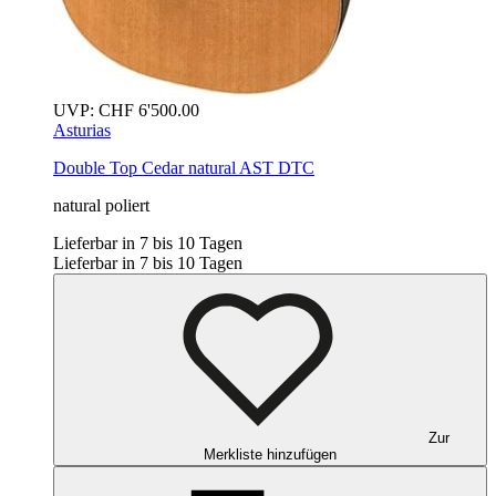
UVP:
CHF
6'500.00
Asturias
Double Top Cedar
natural
AST DTC
natural poliert
Lieferbar in 7 bis 10 Tagen
Lieferbar in 7 bis 10 Tagen
Zur
Merkliste hinzufügen