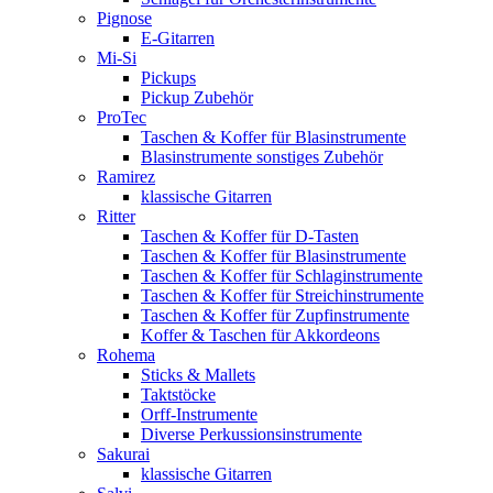
Pignose
E-Gitarren
Mi-Si
Pickups
Pickup Zubehör
ProTec
Taschen & Koffer für Blasinstrumente
Blasinstrumente sonstiges Zubehör
Ramirez
klassische Gitarren
Ritter
Taschen & Koffer für D-Tasten
Taschen & Koffer für Blasinstrumente
Taschen & Koffer für Schlaginstrumente
Taschen & Koffer für Streichinstrumente
Taschen & Koffer für Zupfinstrumente
Koffer & Taschen für Akkordeons
Rohema
Sticks & Mallets
Taktstöcke
Orff-Instrumente
Diverse Perkussionsinstrumente
Sakurai
klassische Gitarren