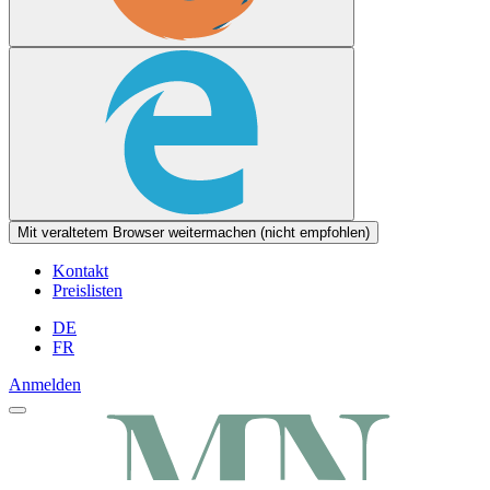
Mit veraltetem Browser weitermachen (nicht empfohlen)
Kontakt
Preislisten
DE
FR
Anmelden