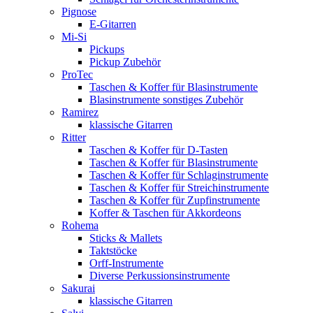
Pignose
E-Gitarren
Mi-Si
Pickups
Pickup Zubehör
ProTec
Taschen & Koffer für Blasinstrumente
Blasinstrumente sonstiges Zubehör
Ramirez
klassische Gitarren
Ritter
Taschen & Koffer für D-Tasten
Taschen & Koffer für Blasinstrumente
Taschen & Koffer für Schlaginstrumente
Taschen & Koffer für Streichinstrumente
Taschen & Koffer für Zupfinstrumente
Koffer & Taschen für Akkordeons
Rohema
Sticks & Mallets
Taktstöcke
Orff-Instrumente
Diverse Perkussionsinstrumente
Sakurai
klassische Gitarren