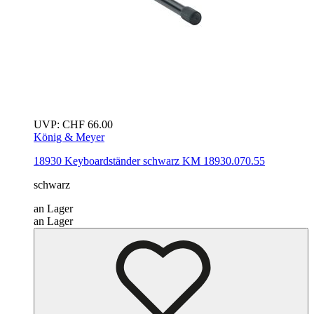
UVP:
CHF
66.00
König & Meyer
18930 Keyboardständer
schwarz
KM 18930.070.55
schwarz
an Lager
an Lager