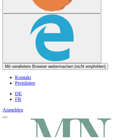
Mit veraltetem Browser weitermachen (nicht empfohlen)
Kontakt
Preislisten
DE
FR
Anmelden