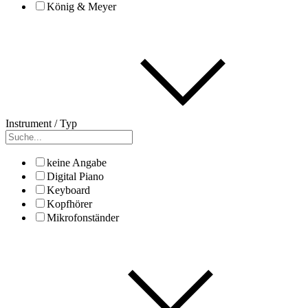
König & Meyer
Instrument / Typ
keine Angabe
Digital Piano
Keyboard
Kopfhörer
Mikrofonständer