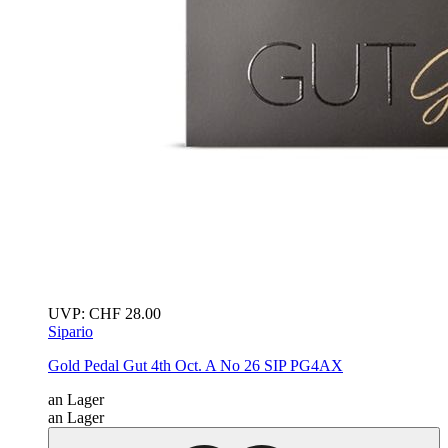
UVP:
CHF
28.00
Sipario
Gold Pedal Gut 4th Oct. A No 26
SIP PG4AX
an Lager
an Lager