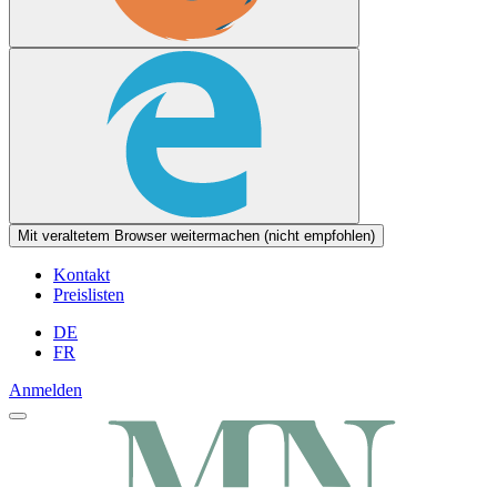
Mit veraltetem Browser weitermachen (nicht empfohlen)
Kontakt
Preislisten
DE
FR
Anmelden