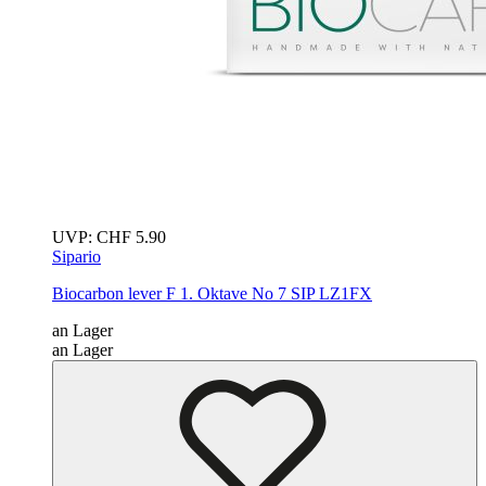
UVP:
CHF
5.90
Sipario
Biocarbon lever F 1. Oktave No 7
SIP LZ1FX
an Lager
an Lager