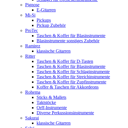
Pignose
E-Gitarren
Mi-Si
Pickups
Pickup Zubehör
ProTec
Taschen & Koffer für Blasinstrumente
Blasinstrumente sonstiges Zubehör
Ramirez
klassische Gitarren
Ritter
Taschen & Koffer für D-Tasten
Taschen & Koffer für Blasinstrumente
Taschen & Koffer für Schlaginstrumente
Taschen & Koffer für Streichinstrumente
Taschen & Koffer für Zupfinstrumente
Koffer & Taschen für Akkordeons
Rohema
Sticks & Mallets
Taktstöcke
Orff-Instrumente
Diverse Perkussionsinstrumente
Sakurai
klassische Gitarren