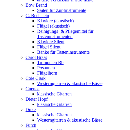
Bow Brand
Saiten für Zupfinstrumente
C. Bechstein
Klaviere (akustisch)
Flügel (akustisch)
Reinigungs- & Pflegemittel für
Tasteninstrumenten
Klaviere Silent
Flügel Silent
Bänke für Tasteninstrumente
Carol Brass
Trompeten Bb
Posaunen
Flügelhorn
Cole Clark
Westerngitarren & akustische Bässe
Cuenca
klassische Gitarren
Dieter Hopf
klassische Gitarren
Duke
klassische Gitarren
Westerngitarren & akustische Bässe
Furch