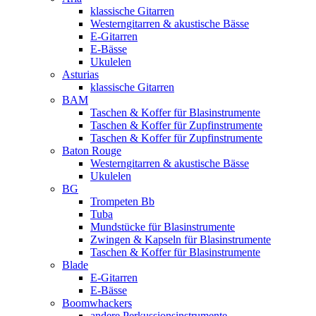
klassische Gitarren
Westerngitarren & akustische Bässe
E-Gitarren
E-Bässe
Ukulelen
Asturias
klassische Gitarren
BAM
Taschen & Koffer für Blasinstrumente
Taschen & Koffer für Zupfinstrumente
Taschen & Koffer für Zupfinstrumente
Baton Rouge
Westerngitarren & akustische Bässe
Ukulelen
BG
Trompeten Bb
Tuba
Mundstücke für Blasinstrumente
Zwingen & Kapseln für Blasinstrumente
Taschen & Koffer für Blasinstrumente
Blade
E-Gitarren
E-Bässe
Boomwhackers
andere Perkussionsinstrumente