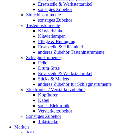
Ersatzteile & Werkstattartikel
sonstiges Zubehör
Streichinstrumente
sonstiges Zubehör
Tasteninstrumente
Klavierbänke
Klavierlampen
Pflege & Reinigung
Ersatzteile & Hilfsmittel
anderes Zubehör Tasteninstrumente
Schlaginstrumente
Felle
Drum-Sitze
Ersatzteile & Werkstattartikel
Sticks & Mallets
anderes Zubehör für Schlaginstrumente
Elektronik- / Verstärkerzubehör
Kopfhörer
Kabel
sonst. Elektronik
Verstärkerzubehör
Sonstiges Zubehör
Taktstöcke
Marken
Aria