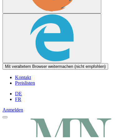
Mit veraltetem Browser weitermachen (nicht empfohlen)
Kontakt
Preislisten
DE
FR
Anmelden