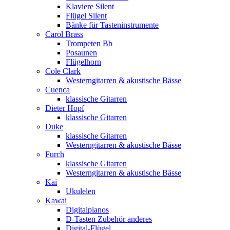
Klaviere Silent
Flügel Silent
Bänke für Tasteninstrumente
Carol Brass
Trompeten Bb
Posaunen
Flügelhorn
Cole Clark
Westerngitarren & akustische Bässe
Cuenca
klassische Gitarren
Dieter Hopf
klassische Gitarren
Duke
klassische Gitarren
Westerngitarren & akustische Bässe
Furch
klassische Gitarren
Westerngitarren & akustische Bässe
Kai
Ukulelen
Kawai
Digitalpianos
D-Tasten Zubehör anderes
Digital-Flügel