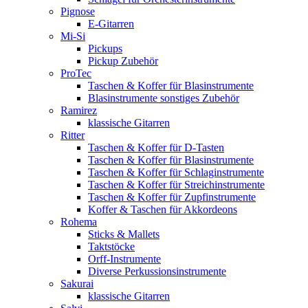
Pignose
E-Gitarren
Mi-Si
Pickups
Pickup Zubehör
ProTec
Taschen & Koffer für Blasinstrumente
Blasinstrumente sonstiges Zubehör
Ramirez
klassische Gitarren
Ritter
Taschen & Koffer für D-Tasten
Taschen & Koffer für Blasinstrumente
Taschen & Koffer für Schlaginstrumente
Taschen & Koffer für Streichinstrumente
Taschen & Koffer für Zupfinstrumente
Koffer & Taschen für Akkordeons
Rohema
Sticks & Mallets
Taktstöcke
Orff-Instrumente
Diverse Perkussionsinstrumente
Sakurai
klassische Gitarren