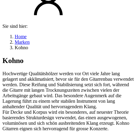
Sie sind hier:
Home
Marken
Kohno
Kohno
Hochwertige Qualitätshölzer werden vor Ort viele Jahre lang
gelagert und akklimatisiert, bevor sie für den Gitarrenbau verwendet
werden. Diese Reifung und Stabilisierung setzt sich fort, während
die Gitarre mit langen Trocknungszeiten zwischen vielen der
Arbeitsgänge gebaut wird. Das besondere Augenmerk auf die
Lagerung führt zu einem sehr stabilen Instrument von lang
anhaltender Qualität und hervorragendem Klang.
Für Decke und Korpus wird ein besonderes, auf neuester Theorie
basierendes Strukturdesign verwendet, das einen ausgewogenen,
voluminösen und sich schön ausbreitenden Klang erzeugt. Kohno
Gitarren eignen sich hervorragend für grosse Konzerte.