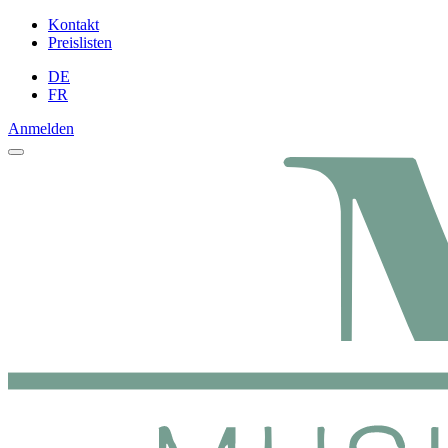
Kontakt
Preislisten
DE
FR
Anmelden