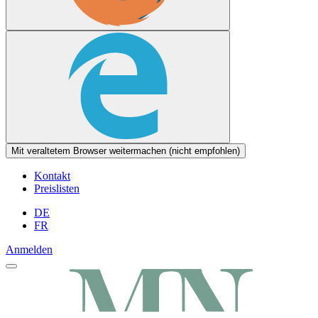
Mit veraltetem Browser weitermachen (nicht empfohlen)
Kontakt
Preislisten
DE
FR
Anmelden