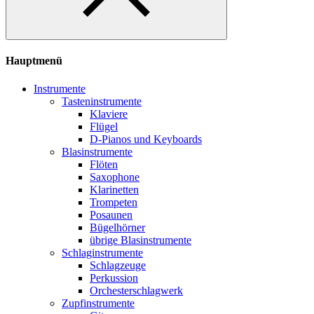
Hauptmenü
Instrumente
Tasteninstrumente
Klaviere
Flügel
D-Pianos und Keyboards
Blasinstrumente
Flöten
Saxophone
Klarinetten
Trompeten
Posaunen
Bügelhörner
übrige Blasinstrumente
Schlaginstrumente
Schlagzeuge
Perkussion
Orchesterschlagwerk
Zupfinstrumente