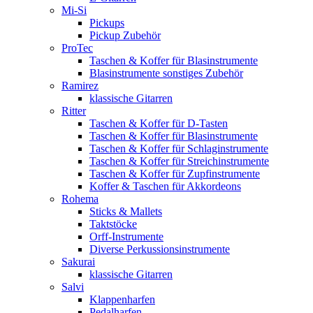
Mi-Si
Pickups
Pickup Zubehör
ProTec
Taschen & Koffer für Blasinstrumente
Blasinstrumente sonstiges Zubehör
Ramirez
klassische Gitarren
Ritter
Taschen & Koffer für D-Tasten
Taschen & Koffer für Blasinstrumente
Taschen & Koffer für Schlaginstrumente
Taschen & Koffer für Streichinstrumente
Taschen & Koffer für Zupfinstrumente
Koffer & Taschen für Akkordeons
Rohema
Sticks & Mallets
Taktstöcke
Orff-Instrumente
Diverse Perkussionsinstrumente
Sakurai
klassische Gitarren
Salvi
Klappenharfen
Pedalharfen