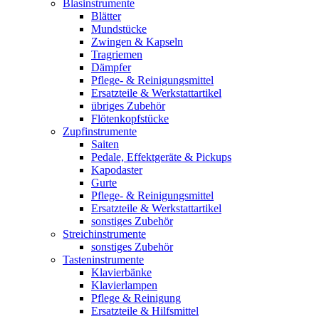
Blasinstrumente
Blätter
Mundstücke
Zwingen & Kapseln
Tragriemen
Dämpfer
Pflege- & Reinigungsmittel
Ersatzteile & Werkstattartikel
übriges Zubehör
Flötenkopfstücke
Zupfinstrumente
Saiten
Pedale, Effektgeräte & Pickups
Kapodaster
Gurte
Pflege- & Reinigungsmittel
Ersatzteile & Werkstattartikel
sonstiges Zubehör
Streichinstrumente
sonstiges Zubehör
Tasteninstrumente
Klavierbänke
Klavierlampen
Pflege & Reinigung
Ersatzteile & Hilfsmittel