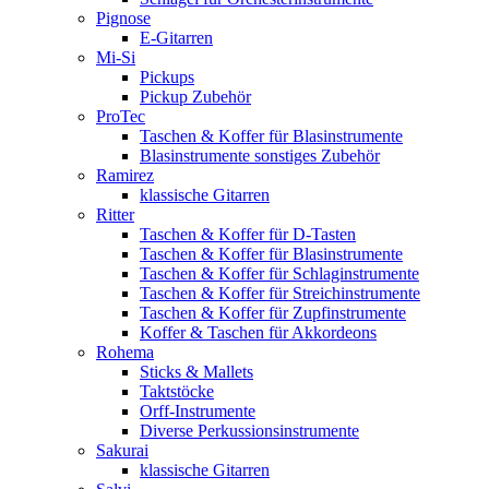
Pignose
E-Gitarren
Mi-Si
Pickups
Pickup Zubehör
ProTec
Taschen & Koffer für Blasinstrumente
Blasinstrumente sonstiges Zubehör
Ramirez
klassische Gitarren
Ritter
Taschen & Koffer für D-Tasten
Taschen & Koffer für Blasinstrumente
Taschen & Koffer für Schlaginstrumente
Taschen & Koffer für Streichinstrumente
Taschen & Koffer für Zupfinstrumente
Koffer & Taschen für Akkordeons
Rohema
Sticks & Mallets
Taktstöcke
Orff-Instrumente
Diverse Perkussionsinstrumente
Sakurai
klassische Gitarren