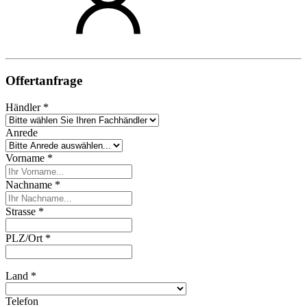
Offertanfrage
Händler *
Anrede
Vorname *
Nachname *
Strasse *
PLZ/Ort *
Land *
Telefon