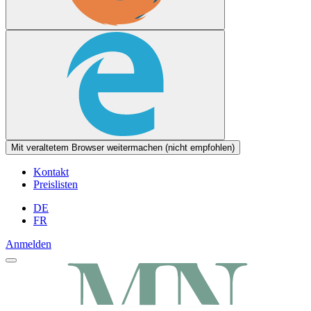
Mit veraltetem Browser weitermachen (nicht empfohlen)
Kontakt
Preislisten
DE
FR
Anmelden