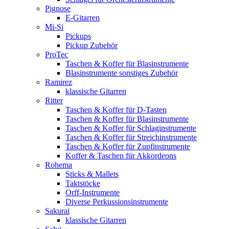
Pignose
E-Gitarren
Mi-Si
Pickups
Pickup Zubehör
ProTec
Taschen & Koffer für Blasinstrumente
Blasinstrumente sonstiges Zubehör
Ramirez
klassische Gitarren
Ritter
Taschen & Koffer für D-Tasten
Taschen & Koffer für Blasinstrumente
Taschen & Koffer für Schlaginstrumente
Taschen & Koffer für Streichinstrumente
Taschen & Koffer für Zupfinstrumente
Koffer & Taschen für Akkordeons
Rohema
Sticks & Mallets
Taktstöcke
Orff-Instrumente
Diverse Perkussionsinstrumente
Sakurai
klassische Gitarren