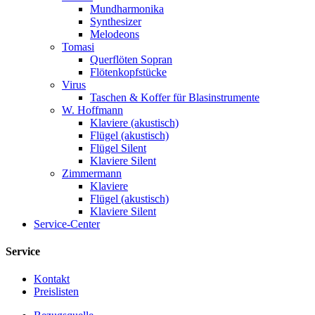
Mundharmonika
Synthesizer
Melodeons
Tomasi
Querflöten Sopran
Flötenkopfstücke
Virus
Taschen & Koffer für Blasinstrumente
W. Hoffmann
Klaviere (akustisch)
Flügel (akustisch)
Flügel Silent
Klaviere Silent
Zimmermann
Klaviere
Flügel (akustisch)
Klaviere Silent
Service-Center
Service
Kontakt
Preislisten