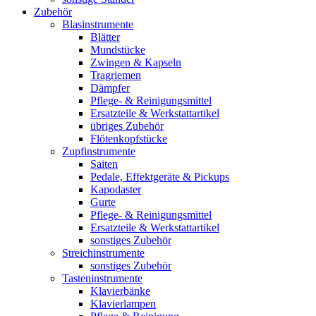
Zubehör
Blasinstrumente
Blätter
Mundstücke
Zwingen & Kapseln
Tragriemen
Dämpfer
Pflege- & Reinigungsmittel
Ersatzteile & Werkstattartikel
übriges Zubehör
Flötenkopfstücke
Zupfinstrumente
Saiten
Pedale, Effektgeräte & Pickups
Kapodaster
Gurte
Pflege- & Reinigungsmittel
Ersatzteile & Werkstattartikel
sonstiges Zubehör
Streichinstrumente
sonstiges Zubehör
Tasteninstrumente
Klavierbänke
Klavierlampen