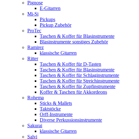
Pignose
E-Gitarren
Mi-Si
Pickups
Pickup Zubehör
ProTec
Taschen & Koffer für Blasinstrumente
Blasinstrumente sonstiges Zubehör
Ramirez
klassische Gitarren
Ritter
Taschen & Koffer für D-Tasten
Taschen & Koffer für Blasinstrumente
Taschen & Koffer für Schlaginstrumente
Taschen & Koffer für Streichinstrumente
Taschen & Koffer für Zupfinstrumente
Koffer & Taschen für Akkordeons
Rohema
Sticks & Mallets
Taktstöcke
Orff-Instrumente
Diverse Perkussionsinstrumente
Sakurai
klassische Gitarren
Salvi