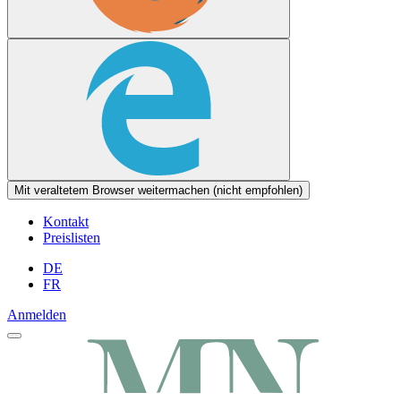
Mit veraltetem Browser weitermachen (nicht empfohlen)
Kontakt
Preislisten
DE
FR
Anmelden