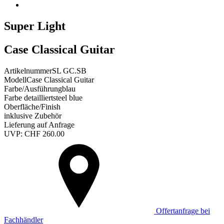
Super Light
Case Classical Guitar
Artikelnummer
SL GC.SB
Modell
Case Classical Guitar
Farbe/Ausführung
blau
Farbe detailliert
steel blue
Oberfläche/Finish
inklusive Zubehör
Lieferung auf Anfrage
UVP:
CHF
260.00
Offertanfrage bei
Fachhändler