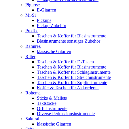
Pignose
E-Gitarren
Mi-Si
Pickups
Pickup Zubehör
ProTec
Taschen & Koffer für Blasinstrumente
Blasinstrumente sonstiges Zubehör
Ramirez
klassische Gitarren
Ritter
Taschen & Koffer für D-Tasten
Taschen & Koffer für Blasinstrumente
Taschen & Koffer für Schlaginstrumente
Taschen & Koffer für Streichinstrumente
Taschen & Koffer für Zupfinstrumente
Koffer & Taschen für Akkordeons
Rohema
Sticks & Mallets
Taktstöcke
Orff-Instrumente
Diverse Perkussionsinstrumente
Sakurai
klassische Gitarren