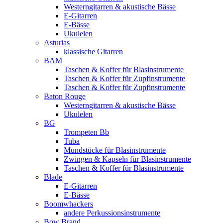
Westerngitarren & akustische Bässe
E-Gitarren
E-Bässe
Ukulelen
Asturias
klassische Gitarren
BAM
Taschen & Koffer für Blasinstrumente
Taschen & Koffer für Zupfinstrumente
Taschen & Koffer für Zupfinstrumente
Baton Rouge
Westerngitarren & akustische Bässe
Ukulelen
BG
Trompeten Bb
Tuba
Mundstücke für Blasinstrumente
Zwingen & Kapseln für Blasinstrumente
Taschen & Koffer für Blasinstrumente
Blade
E-Gitarren
E-Bässe
Boomwhackers
andere Perkussionsinstrumente
Bow Brand