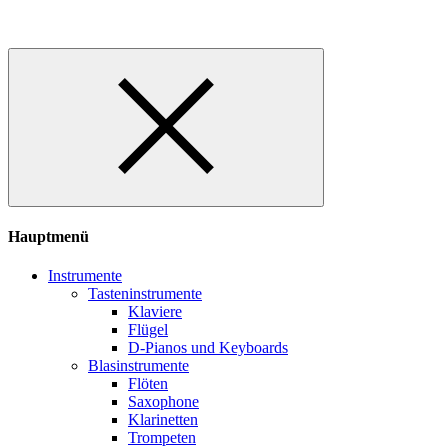
Hauptmenü
Instrumente
Tasteninstrumente
Klaviere
Flügel
D-Pianos und Keyboards
Blasinstrumente
Flöten
Saxophone
Klarinetten
Trompeten