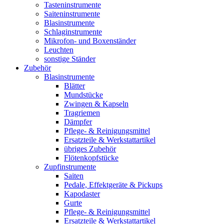
Tasteninstrumente
Saiteninstrumente
Blasinstrumente
Schlaginstrumente
Mikrofon- und Boxenständer
Leuchten
sonstige Ständer
Zubehör
Blasinstrumente
Blätter
Mundstücke
Zwingen & Kapseln
Tragriemen
Dämpfer
Pflege- & Reinigungsmittel
Ersatzteile & Werkstattartikel
übriges Zubehör
Flötenkopfstücke
Zupfinstrumente
Saiten
Pedale, Effektgeräte & Pickups
Kapodaster
Gurte
Pflege- & Reinigungsmittel
Ersatzteile & Werkstattartikel