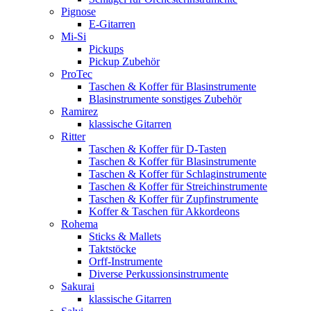
Pignose
E-Gitarren
Mi-Si
Pickups
Pickup Zubehör
ProTec
Taschen & Koffer für Blasinstrumente
Blasinstrumente sonstiges Zubehör
Ramirez
klassische Gitarren
Ritter
Taschen & Koffer für D-Tasten
Taschen & Koffer für Blasinstrumente
Taschen & Koffer für Schlaginstrumente
Taschen & Koffer für Streichinstrumente
Taschen & Koffer für Zupfinstrumente
Koffer & Taschen für Akkordeons
Rohema
Sticks & Mallets
Taktstöcke
Orff-Instrumente
Diverse Perkussionsinstrumente
Sakurai
klassische Gitarren