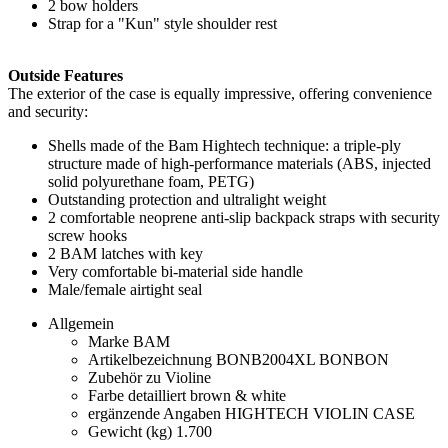
2 bow holders
Strap for a "Kun" style shoulder rest
Outside Features
The exterior of the case is equally impressive, offering convenience
and security:
Shells made of the Bam Hightech technique: a triple-ply
structure made of high-performance materials (ABS, injected
solid polyurethane foam, PETG)
Outstanding protection and ultralight weight
2 comfortable neoprene anti-slip backpack straps with security
screw hooks
2 BAM latches with key
Very comfortable bi-material side handle
Male/female airtight seal
Allgemein
Marke
BAM
Artikelbezeichnung
BONB2004XL BONBON
Zubehör zu
Violine
Farbe detailliert
brown & white
ergänzende Angaben
HIGHTECH VIOLIN CASE
Gewicht (kg)
1.700