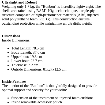
Ultralight and Robust
Weighing only 1.7 kg, the "Bonbon" is incredibly lightweight. The
shells are crafted using BAM's Hightech technique, a triple-ply
structure composed of high-performance materials (ABS, injected
solid polyurethane foam, PETG). This construction ensures
outstanding protection while maintaining an ultralight weight.
Dimensions
Inside Dimensions:
Total Length: 78.5 cm
Body Length: 37.6 cm
Upper bout: 19.8 cm
Lower bout: 22.7 cm
Thickness: 7.2 cm
Outside Dimensions: 81x27x12.5 cm
Inside Features
The interior of the "Bonbon" is thoughtfully designed to provide
optimal support and security for your violin:
Suspension of the instrument on injected foam cushions
Inside removable accessory pouch