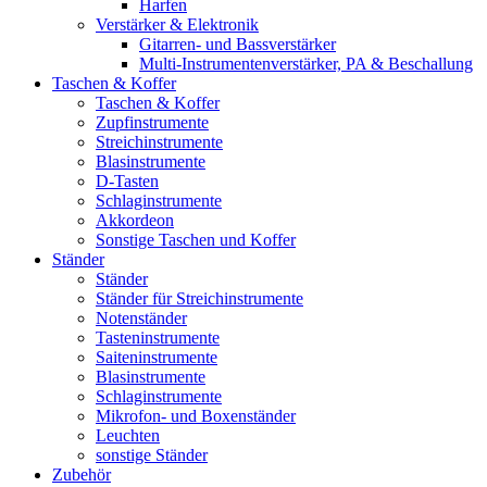
Harfen
Verstärker & Elektronik
Gitarren- und Bassverstärker
Multi-Instrumentenverstärker, PA & Beschallung
Taschen & Koffer
Taschen & Koffer
Zupfinstrumente
Streichinstrumente
Blasinstrumente
D-Tasten
Schlaginstrumente
Akkordeon
Sonstige Taschen und Koffer
Ständer
Ständer
Ständer für Streichinstrumente
Notenständer
Tasteninstrumente
Saiteninstrumente
Blasinstrumente
Schlaginstrumente
Mikrofon- und Boxenständer
Leuchten
sonstige Ständer
Zubehör