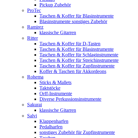
Pickup Zubehör
ProTec
Taschen & Koffer für Blasinstrumente
Blasinstrumente sonstiges Zubehör
Ramirez
klassische Gitarren
Ritter
Taschen & Koffer für D-Tasten
Taschen & Koffer für Blasinstrumente
Taschen & Koffer für Schlaginstrumente
Taschen & Koffer für Streichinstrumente
Taschen & Koffer für Zupfinstrumente
Koffer & Taschen für Akkordeons
Rohema
Sticks & Mallets
Taktstöcke
Orff-Instrumente
Diverse Perkussionsinstrumente
Sakurai
klassische Gitarren
Salvi
Klappenharfen
Pedalharfen
sonstiges Zubehör für Zupfinstrumente
Taschen