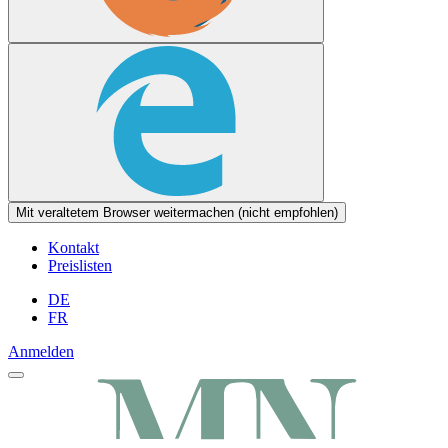
Mit veraltetem Browser weitermachen (nicht empfohlen)
Kontakt
Preislisten
DE
FR
Anmelden