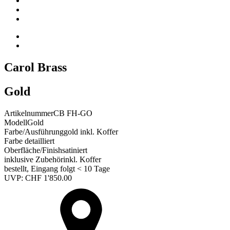
Carol Brass
Gold
Artikelnummer
CB FH-GO
Modell
Gold
Farbe/Ausführung
gold inkl. Koffer
Farbe detailliert
Oberfläche/Finish
satiniert
inklusive Zubehör
inkl. Koffer
bestellt, Eingang folgt < 10 Tage
UVP:
CHF
1'850.00