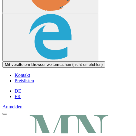
Mit veraltetem Browser weitermachen (nicht empfohlen)
Kontakt
Preislisten
DE
FR
Anmelden