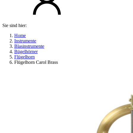
Sie sind hier:
Home
Instrumente
Blasinstrumente
Bügelhörner
Flügelhorn
Flügelhorn Carol Brass