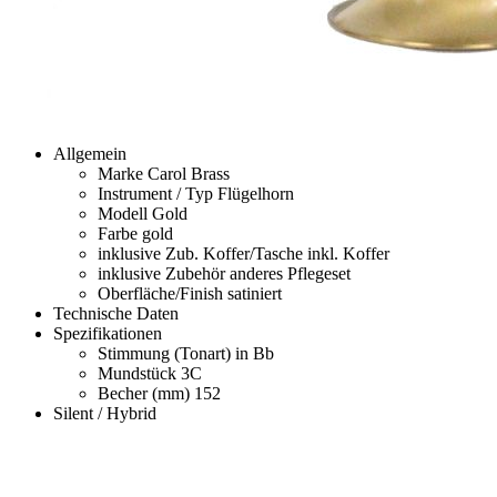
Allgemein
Marke
Carol Brass
Instrument / Typ
Flügelhorn
Modell
Gold
Farbe
gold
inklusive Zub. Koffer/Tasche
inkl. Koffer
inklusive Zubehör anderes
Pflegeset
Oberfläche/Finish
satiniert
Technische Daten
Spezifikationen
Stimmung (Tonart)
in Bb
Mundstück
3C
Becher (mm)
152
Silent / Hybrid