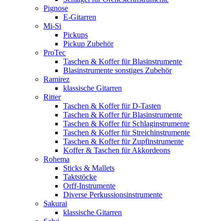
Pignose
E-Gitarren
Mi-Si
Pickups
Pickup Zubehör
ProTec
Taschen & Koffer für Blasinstrumente
Blasinstrumente sonstiges Zubehör
Ramirez
klassische Gitarren
Ritter
Taschen & Koffer für D-Tasten
Taschen & Koffer für Blasinstrumente
Taschen & Koffer für Schlaginstrumente
Taschen & Koffer für Streichinstrumente
Taschen & Koffer für Zupfinstrumente
Koffer & Taschen für Akkordeons
Rohema
Sticks & Mallets
Taktstöcke
Orff-Instrumente
Diverse Perkussionsinstrumente
Sakurai
klassische Gitarren