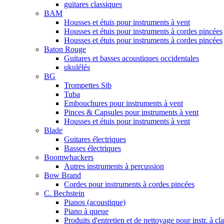
guitares classiques
BAM
Housses et étuis pour instruments à vent
Housses et étuis pour instruments à cordes pincées
Housses et étuis pour instruments à cordes pincées
Baton Rouge
Guitares et basses acoustiques occidentales
ukulélés
BG
Trompettes Sib
Tuba
Embouchures pour instruments à vent
Pinces & Capsules pour instruments à vent
Housses et étuis pour instruments à vent
Blade
Guitares électriques
Basses électriques
Boomwhackers
Autres instruments à percussion
Bow Brand
Cordes pour instruments à cordes pincées
C. Bechstein
Pianos (acoustique)
Piano à queue
Produits d'entretien et de nettoyage pour instr. à cl