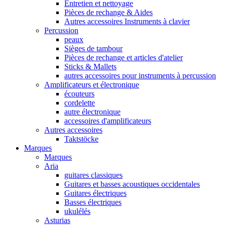
Entretien et nettoyage
Pièces de rechange & Aides
Autres accessoires Instruments à clavier
Percussion
peaux
Sièges de tambour
Pièces de rechange et articles d'atelier
Sticks & Mallets
autres accessoires pour instruments à percussion
Amplificateurs et électronique
écouteurs
cordelette
autre électronique
accessoires d'amplificateurs
Autres accessoires
Taktstöcke
Marques
Marques
Aria
guitares classiques
Guitares et basses acoustiques occidentales
Guitares électriques
Basses électriques
ukulélés
Asturias