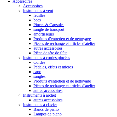
Accessoires
Accessoires
Instruments à vent
feuilles
becs
Pinces & Capsules
sangle de transport
amortisseurs
Produits d'entretien et de nettoyage
Pièces de rechange et articles d'atelier
autres accessoires
Pièce de tête de flûte
Instruments à cordes pincées
Cordes
Pédales, effets et micros
capo
sangles
Produits d'entretien et de nettoyage
Pièces de rechange et articles d'atelier
autres accessoires
Instruments à archet
autres accessoires
Instruments à clavier
Bancs de piano
Lampes de piano