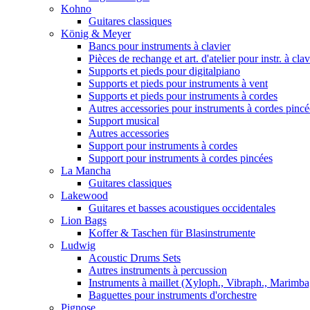
Kohno
Guitares classiques
König & Meyer
Bancs pour instruments à clavier
Pièces de rechange et art. d'atelier pour instr. à clav
Supports et pieds pour digitalpiano
Supports et pieds pour instruments à vent
Supports et pieds pour instruments à cordes
Autres accessories pour instruments à cordes pincé
Support musical
Autres accessories
Support pour instruments à cordes
Support pour instruments à cordes pincées
La Mancha
Guitares classiques
Lakewood
Guitares et basses acoustiques occidentales
Lion Bags
Koffer & Taschen für Blasinstrumente
Ludwig
Acoustic Drums Sets
Autres instruments à percussion
Instruments à maillet (Xyloph., Vibraph., Marimba,
Baguettes pour instruments d'orchestre
Pignose