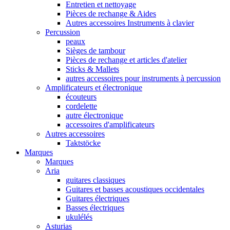
Entretien et nettoyage
Pièces de rechange & Aides
Autres accessoires Instruments à clavier
Percussion
peaux
Sièges de tambour
Pièces de rechange et articles d'atelier
Sticks & Mallets
autres accessoires pour instruments à percussion
Amplificateurs et électronique
écouteurs
cordelette
autre électronique
accessoires d'amplificateurs
Autres accessoires
Taktstöcke
Marques
Marques
Aria
guitares classiques
Guitares et basses acoustiques occidentales
Guitares électriques
Basses électriques
ukulélés
Asturias