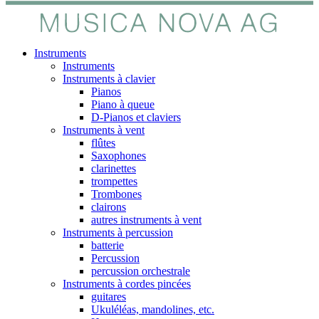
Instruments
Instruments
Instruments à clavier
Pianos
Piano à queue
D-Pianos et claviers
Instruments à vent
flûtes
Saxophones
clarinettes
trompettes
Trombones
clairons
autres instruments à vent
Instruments à percussion
batterie
Percussion
percussion orchestrale
Instruments à cordes pincées
guitares
Ukuléléas, mandolines, etc.