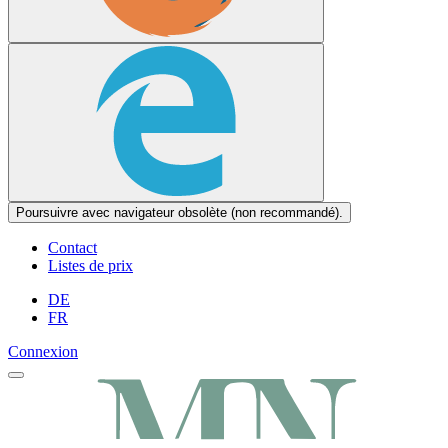
Poursuivre avec navigateur obsolète (non recommandé).
Contact
Listes de prix
DE
FR
Connexion