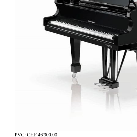
PVC:
CHF
46'900.00