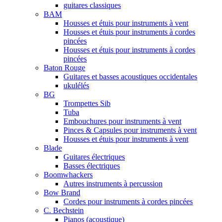
guitares classiques
BAM
Housses et étuis pour instruments à vent
Housses et étuis pour instruments à cordes
pincées
Housses et étuis pour instruments à cordes
pincées
Baton Rouge
Guitares et basses acoustiques occidentales
ukulélés
BG
Trompettes Sib
Tuba
Embouchures pour instruments à vent
Pinces & Capsules pour instruments à vent
Housses et étuis pour instruments à vent
Blade
Guitares électriques
Basses électriques
Boomwhackers
Autres instruments à percussion
Bow Brand
Cordes pour instruments à cordes pincées
C. Bechstein
Pianos (acoustique)