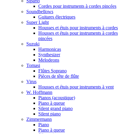
Sipario
Cordes pour instruments à cordes pincées
Soundbellows
Guitares électriques
Super Light
Housses et étuis pour instruments à cordes
Housses et étuis pour instruments à cordes
pincées
Suzuki
Harmonicas
Synthesizer
Melodeons
Tomasi
Flûtes Soprano
Pièces de tête de flûte
Virus
Housses et étuis pour instruments à vent
W. Hoffmann
Pianos (acoustique)
Piano à queue
Silent grand piano
Silent piano
Zimmermann
Piano
Piano à queue