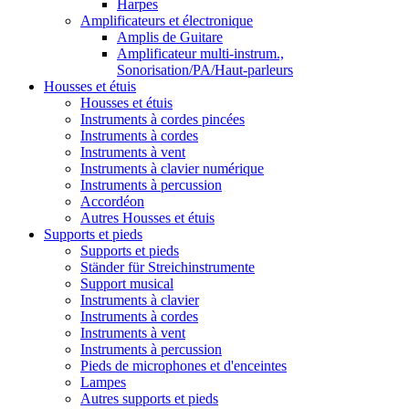
Harpes
Amplificateurs et électronique
Amplis de Guitare
Amplificateur multi-instrum.,
Sonorisation/PA/Haut-parleurs
Housses et étuis
Housses et étuis
Instruments à cordes pincées
Instruments à cordes
Instruments à vent
Instruments à clavier numérique
Instruments à percussion
Accordéon
Autres Housses et étuis
Supports et pieds
Supports et pieds
Ständer für Streichinstrumente
Support musical
Instruments à clavier
Instruments à cordes
Instruments à vent
Instruments à percussion
Pieds de microphones et d'enceintes
Lampes
Autres supports et pieds