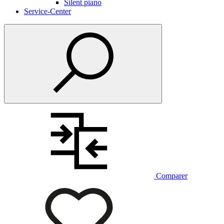
Silent piano
Service-Center
Comparer