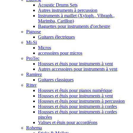
Acoustic Drums Sets
Autres instruments à percussion
Instruments à maillet (Xyloph., Vibraph.,
Marimba, Carillon)
Baguettes pour instruments d'orchestre
Pignose
Guitares électriques
Mi-Si
Micros
accessoires pour micros
ProTec
Housses et étuis pour instruments à vent
Autres accessoires pour instruments à vent
Ramirez
Guitares classiques
Ritter
Housses et étuis pour pianos numérique
Housses et étuis pour instruments à vent
Housses et étuis pour instruments à percussion
Housses et étuis pour instruments à cordes
Housses et étuis pour instruments à cordes
pincées
Valises et étuis pour accordéons
Rohema