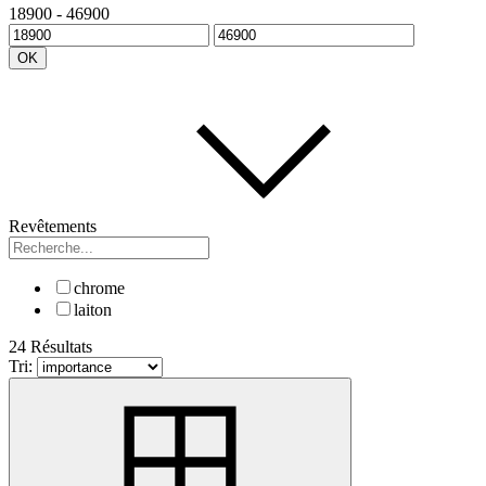
18900
-
46900
OK
Revêtements
chrome
laiton
24 Résultats
Tri: