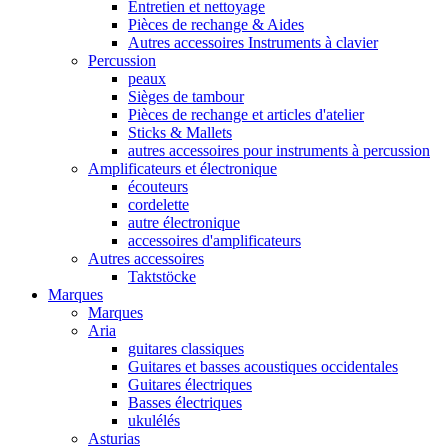
Entretien et nettoyage
Pièces de rechange & Aides
Autres accessoires Instruments à clavier
Percussion
peaux
Sièges de tambour
Pièces de rechange et articles d'atelier
Sticks & Mallets
autres accessoires pour instruments à percussion
Amplificateurs et électronique
écouteurs
cordelette
autre électronique
accessoires d'amplificateurs
Autres accessoires
Taktstöcke
Marques
Marques
Aria
guitares classiques
Guitares et basses acoustiques occidentales
Guitares électriques
Basses électriques
ukulélés
Asturias