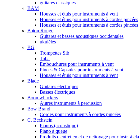
guitares classiques
BAM
Housses et étuis pour instruments à vent
Housses et étuis pour instruments à cordes pincées
Housses et étuis pour instruments à cordes pincées
Baton Rouge
Guitares et basses acoustiques occidentales
ukulélés
BG
Trompettes Sib
Tuba
Embouchures pour instruments à vent
Pinces & Capsules pour instruments à vent
Housses et étuis pour instruments à vent
Blade
Guitares électriques
Basses électriques
Boomwhackers
Autres instruments à percussion
Bow Brand
Cordes pour instruments à cordes pincées
C. Bechstein
Pianos (acoustique)
Piano à queue
Produits d'entretien et de nettoyage pour instr. à cl