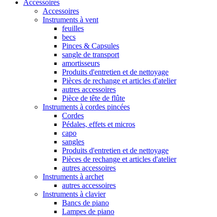
Accessoires
Accessoires
Instruments à vent
feuilles
becs
Pinces & Capsules
sangle de transport
amortisseurs
Produits d'entretien et de nettoyage
Pièces de rechange et articles d'atelier
autres accessoires
Pièce de tête de flûte
Instruments à cordes pincées
Cordes
Pédales, effets et micros
capo
sangles
Produits d'entretien et de nettoyage
Pièces de rechange et articles d'atelier
autres accessoires
Instruments à archet
autres accessoires
Instruments à clavier
Bancs de piano
Lampes de piano