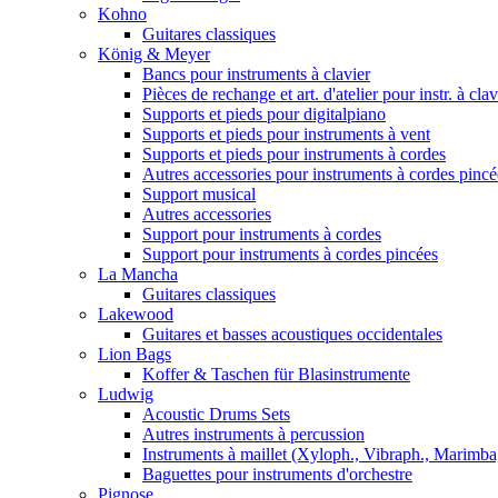
Kohno
Guitares classiques
König & Meyer
Bancs pour instruments à clavier
Pièces de rechange et art. d'atelier pour instr. à clav
Supports et pieds pour digitalpiano
Supports et pieds pour instruments à vent
Supports et pieds pour instruments à cordes
Autres accessories pour instruments à cordes pincé
Support musical
Autres accessories
Support pour instruments à cordes
Support pour instruments à cordes pincées
La Mancha
Guitares classiques
Lakewood
Guitares et basses acoustiques occidentales
Lion Bags
Koffer & Taschen für Blasinstrumente
Ludwig
Acoustic Drums Sets
Autres instruments à percussion
Instruments à maillet (Xyloph., Vibraph., Marimba,
Baguettes pour instruments d'orchestre
Pignose