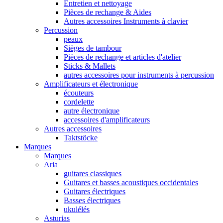
Entretien et nettoyage
Pièces de rechange & Aides
Autres accessoires Instruments à clavier
Percussion
peaux
Sièges de tambour
Pièces de rechange et articles d'atelier
Sticks & Mallets
autres accessoires pour instruments à percussion
Amplificateurs et électronique
écouteurs
cordelette
autre électronique
accessoires d'amplificateurs
Autres accessoires
Taktstöcke
Marques
Marques
Aria
guitares classiques
Guitares et basses acoustiques occidentales
Guitares électriques
Basses électriques
ukulélés
Asturias