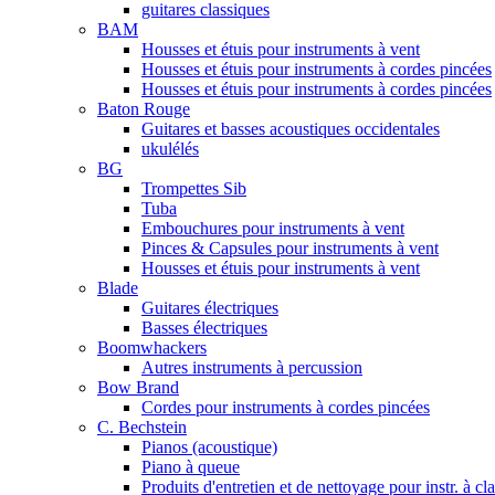
guitares classiques
BAM
Housses et étuis pour instruments à vent
Housses et étuis pour instruments à cordes pincées
Housses et étuis pour instruments à cordes pincées
Baton Rouge
Guitares et basses acoustiques occidentales
ukulélés
BG
Trompettes Sib
Tuba
Embouchures pour instruments à vent
Pinces & Capsules pour instruments à vent
Housses et étuis pour instruments à vent
Blade
Guitares électriques
Basses électriques
Boomwhackers
Autres instruments à percussion
Bow Brand
Cordes pour instruments à cordes pincées
C. Bechstein
Pianos (acoustique)
Piano à queue
Produits d'entretien et de nettoyage pour instr. à cl