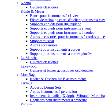
Kohno
Guitares classiques
König & Meyer
Bancs pour instruments à clavier
Pièces de rechange et art. d'atelier pour instr. à clav
Supports et pieds pour digitalpiano
Supports et pieds pour instruments à vent
Supports et pieds pour instruments à cordes
Autres accessories pour instruments à cordes pincé
Support musical
Autres accessories
Support pour instruments à cordes
Support pour instruments à cordes pincées
La Mancha
Guitares classiques
Lakewood
Guitares et basses acoustiques occidentales
Lion Bags
Koffer & Taschen für Blasinstrumente
Ludwig
Acoustic Drums Sets
Autres instruments à percussion
Instruments à maillet (Xyloph., Vibraph., Marimba,
Baguettes pour instruments d'orchestre
Pignose