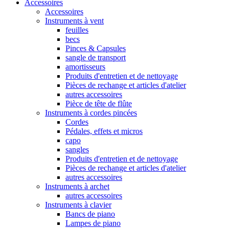
Accessoires
Accessoires
Instruments à vent
feuilles
becs
Pinces & Capsules
sangle de transport
amortisseurs
Produits d'entretien et de nettoyage
Pièces de rechange et articles d'atelier
autres accessoires
Pièce de tête de flûte
Instruments à cordes pincées
Cordes
Pédales, effets et micros
capo
sangles
Produits d'entretien et de nettoyage
Pièces de rechange et articles d'atelier
autres accessoires
Instruments à archet
autres accessoires
Instruments à clavier
Bancs de piano
Lampes de piano