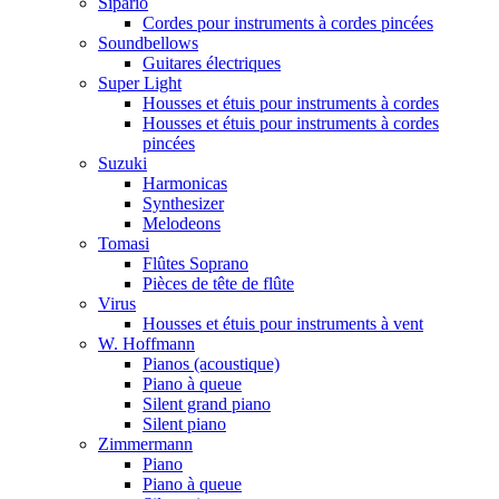
Sipario
Cordes pour instruments à cordes pincées
Soundbellows
Guitares électriques
Super Light
Housses et étuis pour instruments à cordes
Housses et étuis pour instruments à cordes
pincées
Suzuki
Harmonicas
Synthesizer
Melodeons
Tomasi
Flûtes Soprano
Pièces de tête de flûte
Virus
Housses et étuis pour instruments à vent
W. Hoffmann
Pianos (acoustique)
Piano à queue
Silent grand piano
Silent piano
Zimmermann
Piano
Piano à queue