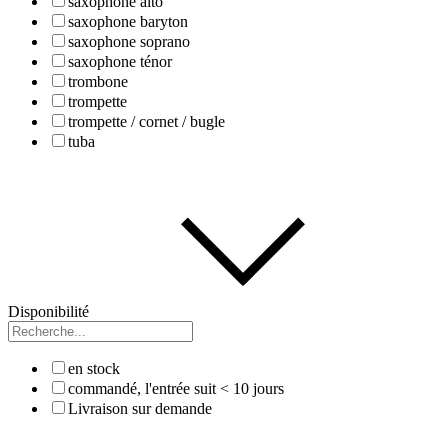
saxophone alto
saxophone baryton
saxophone soprano
saxophone ténor
trombone
trompette
trompette / cornet / bugle
tuba
Disponibilité
en stock
commandé, l'entrée suit < 10 jours
Livraison sur demande