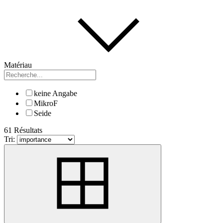
Matériau
keine Angabe
MikroF
Seide
61 Résultats
Tri: