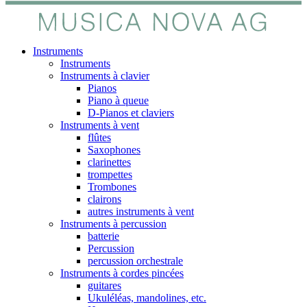
Instruments
Instruments
Instruments à clavier
Pianos
Piano à queue
D-Pianos et claviers
Instruments à vent
flûtes
Saxophones
clarinettes
trompettes
Trombones
clairons
autres instruments à vent
Instruments à percussion
batterie
Percussion
percussion orchestrale
Instruments à cordes pincées
guitares
Ukuléléas, mandolines, etc.