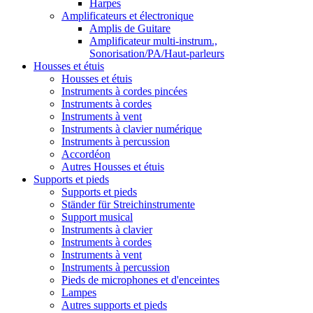
Harpes
Amplificateurs et électronique
Amplis de Guitare
Amplificateur multi-instrum.,
Sonorisation/PA/Haut-parleurs
Housses et étuis
Housses et étuis
Instruments à cordes pincées
Instruments à cordes
Instruments à vent
Instruments à clavier numérique
Instruments à percussion
Accordéon
Autres Housses et étuis
Supports et pieds
Supports et pieds
Ständer für Streichinstrumente
Support musical
Instruments à clavier
Instruments à cordes
Instruments à vent
Instruments à percussion
Pieds de microphones et d'enceintes
Lampes
Autres supports et pieds