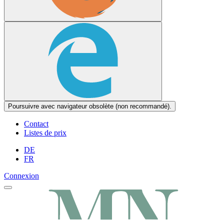
Poursuivre avec navigateur obsolète (non recommandé).
Contact
Listes de prix
DE
FR
Connexion