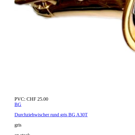
PVC:
CHF
25.00
BG
Durchziehwischer rund
gris
BG A30T
gris