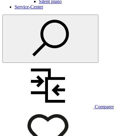
Silent piano
Service-Center
Comparer