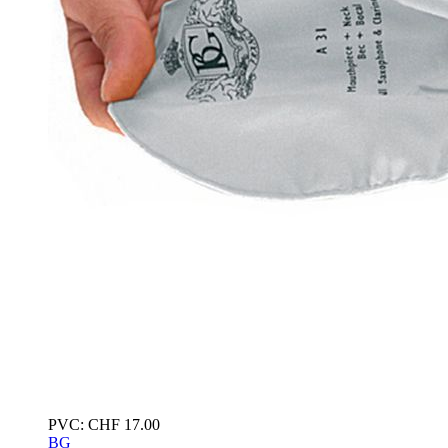
PVC:
CHF
17.00
BG