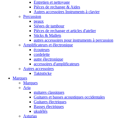
Entretien et nettoyage
Pièces de rechange & Aides
Autres accessoires Instruments à clavier
Percussion
peaux
Sièges de tambour
Pièces de rechange et articles d'atelier
Sticks & Mallets
autres accessoires pour instruments à percussion
Amplificateurs et électronique
écouteurs
cordelette
autre électronique
accessoires d'amplificateurs
Autres accessoires
Taktstöcke
Marques
Marques
Aria
guitares classiques
Guitares et basses acoustiques occidentales
Guitares électriques
Basses électriques
ukulélés
Asturias