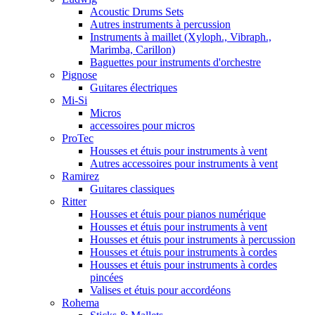
Acoustic Drums Sets
Autres instruments à percussion
Instruments à maillet (Xyloph., Vibraph.,
Marimba, Carillon)
Baguettes pour instruments d'orchestre
Pignose
Guitares électriques
Mi-Si
Micros
accessoires pour micros
ProTec
Housses et étuis pour instruments à vent
Autres accessoires pour instruments à vent
Ramirez
Guitares classiques
Ritter
Housses et étuis pour pianos numérique
Housses et étuis pour instruments à vent
Housses et étuis pour instruments à percussion
Housses et étuis pour instruments à cordes
Housses et étuis pour instruments à cordes
pincées
Valises et étuis pour accordéons
Rohema