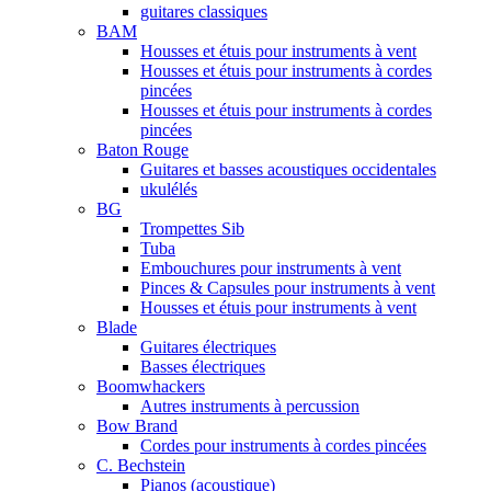
guitares classiques
BAM
Housses et étuis pour instruments à vent
Housses et étuis pour instruments à cordes
pincées
Housses et étuis pour instruments à cordes
pincées
Baton Rouge
Guitares et basses acoustiques occidentales
ukulélés
BG
Trompettes Sib
Tuba
Embouchures pour instruments à vent
Pinces & Capsules pour instruments à vent
Housses et étuis pour instruments à vent
Blade
Guitares électriques
Basses électriques
Boomwhackers
Autres instruments à percussion
Bow Brand
Cordes pour instruments à cordes pincées
C. Bechstein
Pianos (acoustique)