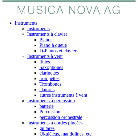
Instruments
Instruments
Instruments à clavier
Pianos
Piano à queue
D-Pianos et claviers
Instruments à vent
flûtes
Saxophones
clarinettes
trompettes
Trombones
clairons
autres instruments à vent
Instruments à percussion
batterie
Percussion
percussion orchestrale
Instruments à cordes pincées
guitares
Ukuléléas, mandolines, etc.