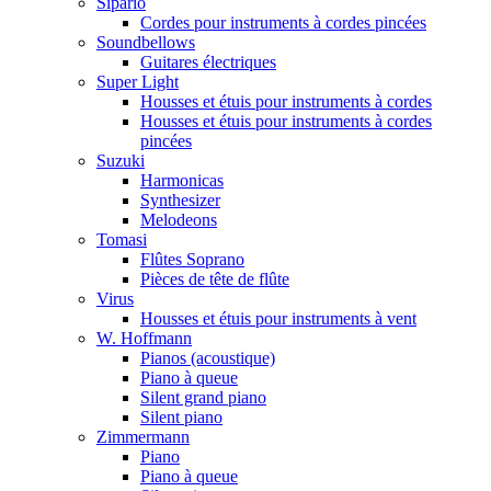
Sipario
Cordes pour instruments à cordes pincées
Soundbellows
Guitares électriques
Super Light
Housses et étuis pour instruments à cordes
Housses et étuis pour instruments à cordes
pincées
Suzuki
Harmonicas
Synthesizer
Melodeons
Tomasi
Flûtes Soprano
Pièces de tête de flûte
Virus
Housses et étuis pour instruments à vent
W. Hoffmann
Pianos (acoustique)
Piano à queue
Silent grand piano
Silent piano
Zimmermann
Piano
Piano à queue