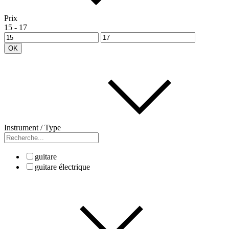
Prix
15
-
17
OK
Instrument / Type
guitare
guitare électrique