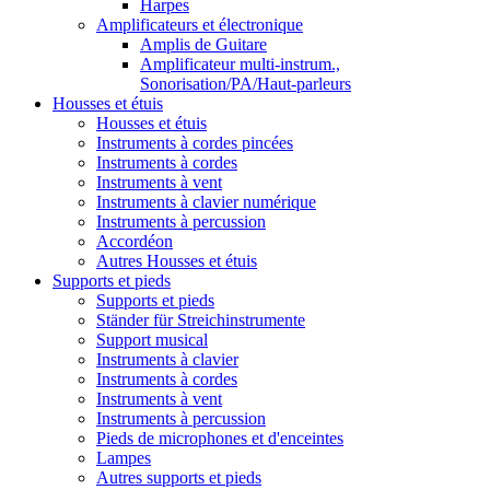
Harpes
Amplificateurs et électronique
Amplis de Guitare
Amplificateur multi-instrum.,
Sonorisation/PA/Haut-parleurs
Housses et étuis
Housses et étuis
Instruments à cordes pincées
Instruments à cordes
Instruments à vent
Instruments à clavier numérique
Instruments à percussion
Accordéon
Autres Housses et étuis
Supports et pieds
Supports et pieds
Ständer für Streichinstrumente
Support musical
Instruments à clavier
Instruments à cordes
Instruments à vent
Instruments à percussion
Pieds de microphones et d'enceintes
Lampes
Autres supports et pieds