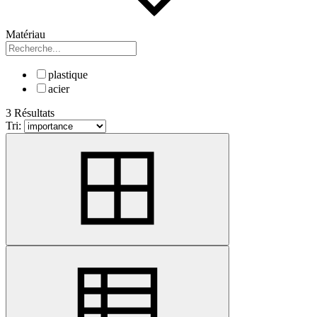
Matériau
plastique
acier
3 Résultats
Tri: