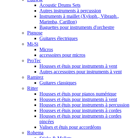
Acoustic Drums Sets
Autres instruments à percussion
Instruments à maillet (Xyloph., Vibraph.,
Marimba, Carillon)
Baguettes pour instruments d'orchestre
Pignose
Guitares électriques
Mi-Si
Micros
accessoires pour micros
ProTec
Housses et étuis pour instruments à vent
Autres accessoires pour instruments à vent
Ramirez
Guitares classiques
Ritter
Housses et étuis pour pianos numérique
Housses et étuis pour instruments à vent
Housses et étuis pour instruments à percussion
Housses et étuis pour instruments à cordes
Housses et étuis pour instruments à cordes
pincées
Valises et étuis pour accordéons
Rohema