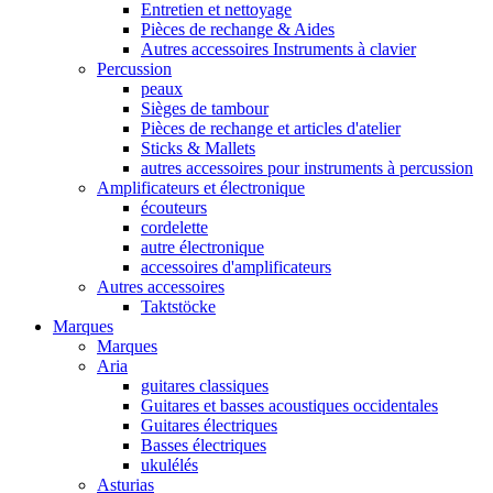
Entretien et nettoyage
Pièces de rechange & Aides
Autres accessoires Instruments à clavier
Percussion
peaux
Sièges de tambour
Pièces de rechange et articles d'atelier
Sticks & Mallets
autres accessoires pour instruments à percussion
Amplificateurs et électronique
écouteurs
cordelette
autre électronique
accessoires d'amplificateurs
Autres accessoires
Taktstöcke
Marques
Marques
Aria
guitares classiques
Guitares et basses acoustiques occidentales
Guitares électriques
Basses électriques
ukulélés
Asturias