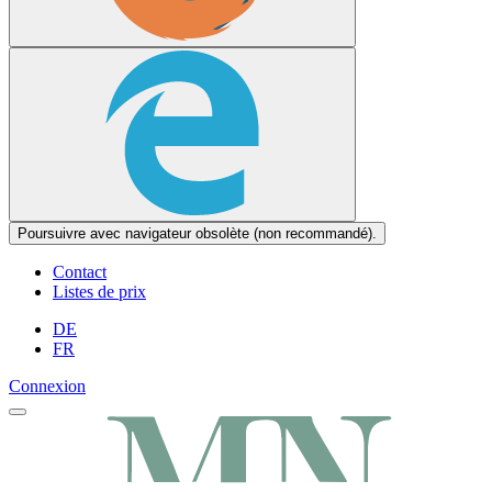
Poursuivre avec navigateur obsolète (non recommandé).
Contact
Listes de prix
DE
FR
Connexion