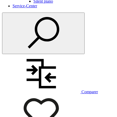
Silent piano
Service-Center
Comparer