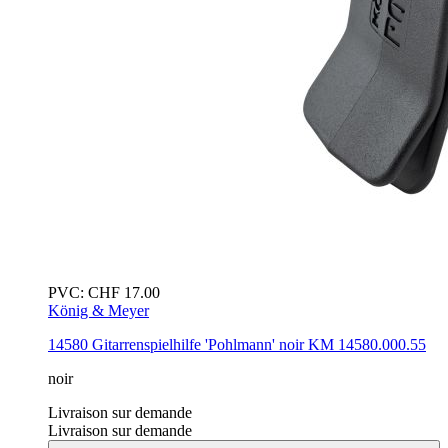
PVC:
CHF
17.00
König & Meyer
14580 Gitarrenspielhilfe 'Pohlmann'
noir
KM 14580.000.55
noir
Livraison sur demande
Livraison sur demande