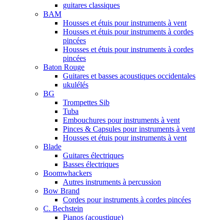
guitares classiques
BAM
Housses et étuis pour instruments à vent
Housses et étuis pour instruments à cordes
pincées
Housses et étuis pour instruments à cordes
pincées
Baton Rouge
Guitares et basses acoustiques occidentales
ukulélés
BG
Trompettes Sib
Tuba
Embouchures pour instruments à vent
Pinces & Capsules pour instruments à vent
Housses et étuis pour instruments à vent
Blade
Guitares électriques
Basses électriques
Boomwhackers
Autres instruments à percussion
Bow Brand
Cordes pour instruments à cordes pincées
C. Bechstein
Pianos (acoustique)