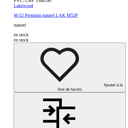
PVC:
CHF
3'840.00
Lakewood
M-52 Premium
naturel
LAK M52P
naturel
en stock
en stock
Ajouter à la
liste de favoris