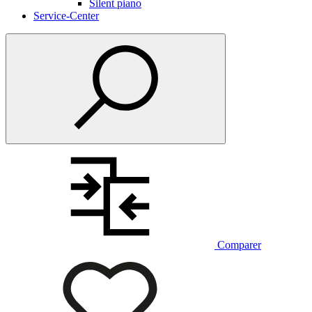
Silent piano
Service-Center
Comparer