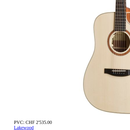
PVC:
CHF
2'535.00
Lakewood