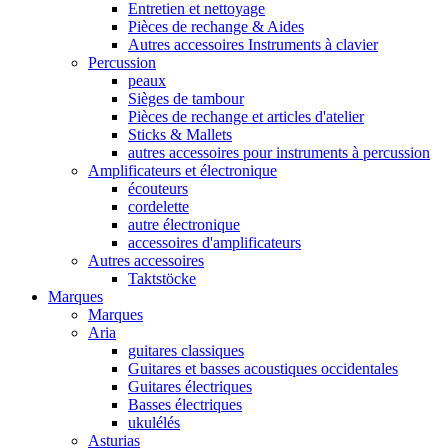
Entretien et nettoyage
Pièces de rechange & Aides
Autres accessoires Instruments à clavier
Percussion
peaux
Sièges de tambour
Pièces de rechange et articles d'atelier
Sticks & Mallets
autres accessoires pour instruments à percussion
Amplificateurs et électronique
écouteurs
cordelette
autre électronique
accessoires d'amplificateurs
Autres accessoires
Taktstöcke
Marques
Marques
Aria
guitares classiques
Guitares et basses acoustiques occidentales
Guitares électriques
Basses électriques
ukulélés
Asturias