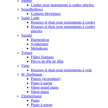
Sipario
Cordes pour instruments à cordes pincées
Soundbellows
Guitares électriques
Super Light
Housses et étuis pour instruments à cordes
Housses et étuis pour instruments à cordes
pincées
Suzuki
Harmonicas
Synthesizer
Melodeons
Tomasi
Flûtes Soprano
Pièces de tête de flûte
Virus
Housses et étuis pour instruments à vent
W. Hoffmann
Pianos (acoustique)
Piano à queue
Silent grand piano
Silent piano
Zimmermann
Piano
Piano à queue