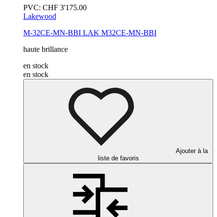
PVC:
CHF
3'175.00
Lakewood
M-32CE-MN-BBI
LAK M32CE-MN-BBI
haute brillance
en stock
en stock
Ajouter à la
liste de favoris