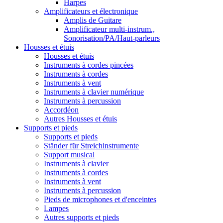
Harpes
Amplificateurs et électronique
Amplis de Guitare
Amplificateur multi-instrum.,
Sonorisation/PA/Haut-parleurs
Housses et étuis
Housses et étuis
Instruments à cordes pincées
Instruments à cordes
Instruments à vent
Instruments à clavier numérique
Instruments à percussion
Accordéon
Autres Housses et étuis
Supports et pieds
Supports et pieds
Ständer für Streichinstrumente
Support musical
Instruments à clavier
Instruments à cordes
Instruments à vent
Instruments à percussion
Pieds de microphones et d'enceintes
Lampes
Autres supports et pieds