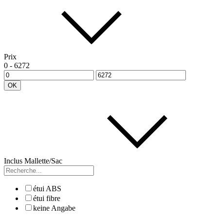
Prix
0
-
6272
OK
Inclus Mallette/Sac
étui ABS
étui fibre
keine Angabe