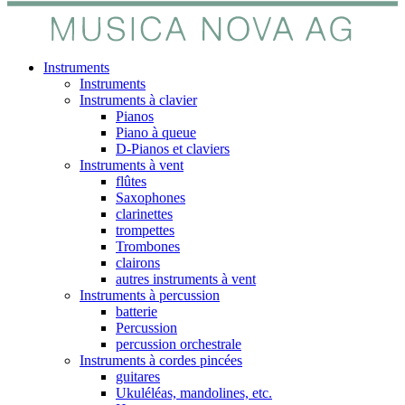
Instruments
Instruments
Instruments à clavier
Pianos
Piano à queue
D-Pianos et claviers
Instruments à vent
flûtes
Saxophones
clarinettes
trompettes
Trombones
clairons
autres instruments à vent
Instruments à percussion
batterie
Percussion
percussion orchestrale
Instruments à cordes pincées
guitares
Ukuléléas, mandolines, etc.