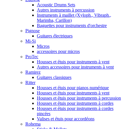
Acoustic Drums Sets
Autres instruments à percussion
Instruments à maillet (Xyloph., Vibraph.,
Marimba, Carillon)
Baguettes pour instruments d'orchestre
Pignose
Guitares électriques
Mi-Si
Micros
accessoires pour micros
ProTec
Housses et étuis pour instruments à vent
Autres accessoires pour instruments à vent
Ramirez
Guitares classiques
Ritter
Housses et étuis pour pianos numérique
Housses et étuis pour instruments à vent
Housses et étuis pour instruments à percussion
Housses et étuis pour instruments à cordes
Housses et étuis pour instruments à cordes
pincées
Valises et étuis pour accordéons
Rohema