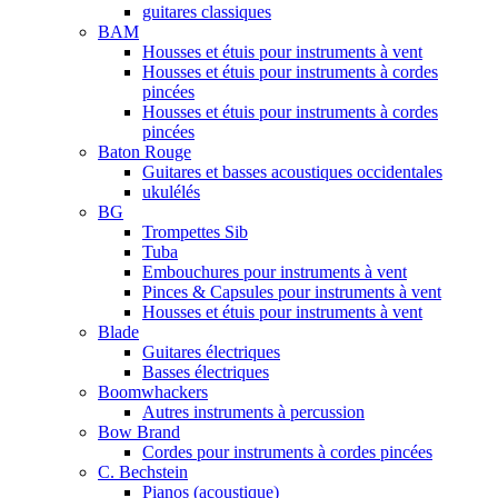
guitares classiques
BAM
Housses et étuis pour instruments à vent
Housses et étuis pour instruments à cordes
pincées
Housses et étuis pour instruments à cordes
pincées
Baton Rouge
Guitares et basses acoustiques occidentales
ukulélés
BG
Trompettes Sib
Tuba
Embouchures pour instruments à vent
Pinces & Capsules pour instruments à vent
Housses et étuis pour instruments à vent
Blade
Guitares électriques
Basses électriques
Boomwhackers
Autres instruments à percussion
Bow Brand
Cordes pour instruments à cordes pincées
C. Bechstein
Pianos (acoustique)