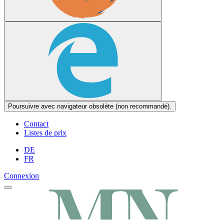
Poursuivre avec navigateur obsolète (non recommandé).
Contact
Listes de prix
DE
FR
Connexion