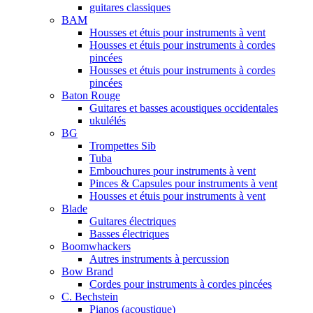
guitares classiques
BAM
Housses et étuis pour instruments à vent
Housses et étuis pour instruments à cordes
pincées
Housses et étuis pour instruments à cordes
pincées
Baton Rouge
Guitares et basses acoustiques occidentales
ukulélés
BG
Trompettes Sib
Tuba
Embouchures pour instruments à vent
Pinces & Capsules pour instruments à vent
Housses et étuis pour instruments à vent
Blade
Guitares électriques
Basses électriques
Boomwhackers
Autres instruments à percussion
Bow Brand
Cordes pour instruments à cordes pincées
C. Bechstein
Pianos (acoustique)