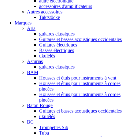
autre électronique
accessoires d'amplificateurs
Autres accessoires
Taktstöcke
Marques
Aria
guitares classiques
Guitares et basses acoustiques occidentales
Guitares électriques
Basses électriques
ukulélés
Asturias
guitares classiques
BAM
Housses et étuis pour instruments à vent
Housses et étuis pour instruments à cordes
pincées
Housses et étuis pour instruments à cordes
pincées
Baton Rouge
Guitares et basses acoustiques occidentales
ukulélés
BG
Trompettes Sib
Tuba