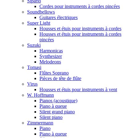
Sipario
Cordes pour instruments à cordes pincées
Soundbellows
Guitares électriques
Super Light
Housses et étuis pour instruments à cordes
Housses et étuis pour instruments à cordes
pincées
Suzuki
Harmonicas
Synthesizer
Melodeons
Tomasi
Flûtes Soprano
Pièces de tête de flûte
Virus
Housses et étuis pour instruments à vent
W. Hoffmann
Pianos (acoustique)
Piano à queue
Silent grand piano
Silent piano
Zimmermann
Piano
Piano à queue