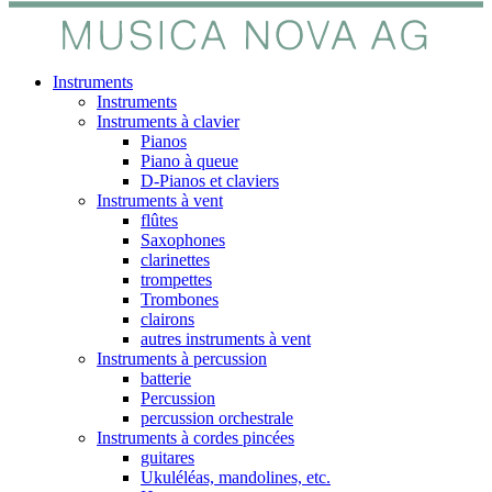
Instruments
Instruments
Instruments à clavier
Pianos
Piano à queue
D-Pianos et claviers
Instruments à vent
flûtes
Saxophones
clarinettes
trompettes
Trombones
clairons
autres instruments à vent
Instruments à percussion
batterie
Percussion
percussion orchestrale
Instruments à cordes pincées
guitares
Ukuléléas, mandolines, etc.