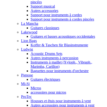
pincées
Support musical
Autres accessories
Support pour instruments à cordes
Support pour instruments à cordes pincées
La Mancha
Guitares classiques
Lakewood
Guitares et basses acoustiques occidentales
Lion Bags
Koffer & Taschen für Blasinstrumente
Ludwig
Acoustic Drums Sets
Autres instruments à percussion
Instruments à maillet (Xyloph., Vibraph.,
Marimba, Carillon)
Baguettes pour instruments d'orchestre
Pignose
Guitares électriques
Mi-Si
Micros
accessoires pour micros
ProTec
Housses et étuis pour instruments à vent
Autres accessoires pour instruments à vent