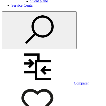
Silent piano
Service-Center
Comparer