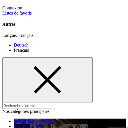
Connexion
Listes de favoris
Autres
Langue:
Français
Deutsch
Français
Nos catégories principales
Instruments à clavier
Instruments à vent