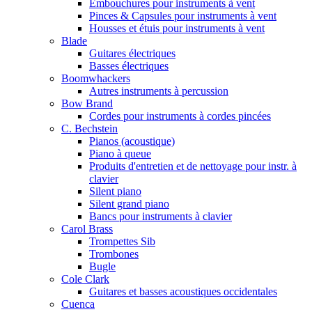
Embouchures pour instruments à vent
Pinces & Capsules pour instruments à vent
Housses et étuis pour instruments à vent
Blade
Guitares électriques
Basses électriques
Boomwhackers
Autres instruments à percussion
Bow Brand
Cordes pour instruments à cordes pincées
C. Bechstein
Pianos (acoustique)
Piano à queue
Produits d'entretien et de nettoyage pour instr. à
clavier
Silent piano
Silent grand piano
Bancs pour instruments à clavier
Carol Brass
Trompettes Sib
Trombones
Bugle
Cole Clark
Guitares et basses acoustiques occidentales
Cuenca