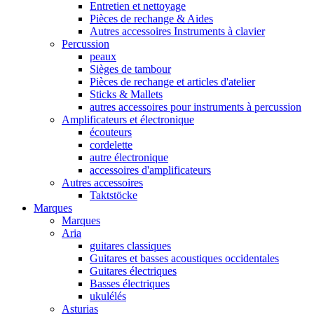
Entretien et nettoyage
Pièces de rechange & Aides
Autres accessoires Instruments à clavier
Percussion
peaux
Sièges de tambour
Pièces de rechange et articles d'atelier
Sticks & Mallets
autres accessoires pour instruments à percussion
Amplificateurs et électronique
écouteurs
cordelette
autre électronique
accessoires d'amplificateurs
Autres accessoires
Taktstöcke
Marques
Marques
Aria
guitares classiques
Guitares et basses acoustiques occidentales
Guitares électriques
Basses électriques
ukulélés
Asturias