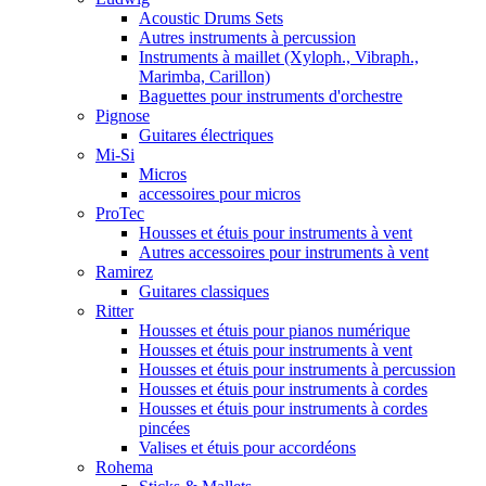
Acoustic Drums Sets
Autres instruments à percussion
Instruments à maillet (Xyloph., Vibraph.,
Marimba, Carillon)
Baguettes pour instruments d'orchestre
Pignose
Guitares électriques
Mi-Si
Micros
accessoires pour micros
ProTec
Housses et étuis pour instruments à vent
Autres accessoires pour instruments à vent
Ramirez
Guitares classiques
Ritter
Housses et étuis pour pianos numérique
Housses et étuis pour instruments à vent
Housses et étuis pour instruments à percussion
Housses et étuis pour instruments à cordes
Housses et étuis pour instruments à cordes
pincées
Valises et étuis pour accordéons
Rohema