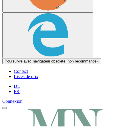
Poursuivre avec navigateur obsolète (non recommandé).
Contact
Listes de prix
DE
FR
Connexion