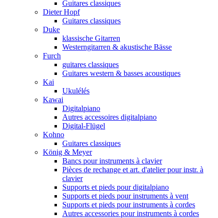
Guitares classiques
Dieter Hopf
Guitares classiques
Duke
klassische Gitarren
Westerngitarren & akustische Bässe
Furch
guitares classiques
Guitares western & basses acoustiques
Kai
Ukulélés
Kawai
Digitalpiano
Autres accessoires digitalpiano
Digital-Flügel
Kohno
Guitares classiques
König & Meyer
Bancs pour instruments à clavier
Pièces de rechange et art. d'atelier pour instr. à
clavier
Supports et pieds pour digitalpiano
Supports et pieds pour instruments à vent
Supports et pieds pour instruments à cordes
Autres accessories pour instruments à cordes