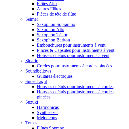
Flûtes Alto
Autres Flûtes
Pièces de tête de flûte
Selmer
Saxophon Sopranino
Saxophon Alto
Saxophon Ténor
Saxophon Bariton
Embouchures pour instruments à vent
Pinces & Capsules pour instruments à vent
Housses et étuis pour instruments à vent
Sipario
Cordes pour instruments à cordes pincées
Soundbellows
Guitares électriques
Super Light
Housses et étuis pour instruments à cordes
Housses et étuis pour instruments à cordes
pincées
Suzuki
Harmonicas
Synthesizer
Melodeons
Tomasi
Flûtes Soprano