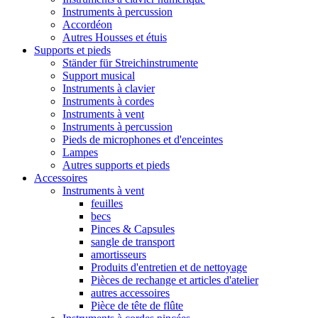
Instruments à percussion
Accordéon
Autres Housses et étuis
Supports et pieds
Ständer für Streichinstrumente
Support musical
Instruments à clavier
Instruments à cordes
Instruments à vent
Instruments à percussion
Pieds de microphones et d'enceintes
Lampes
Autres supports et pieds
Accessoires
Instruments à vent
feuilles
becs
Pinces & Capsules
sangle de transport
amortisseurs
Produits d'entretien et de nettoyage
Pièces de rechange et articles d'atelier
autres accessoires
Pièce de tête de flûte