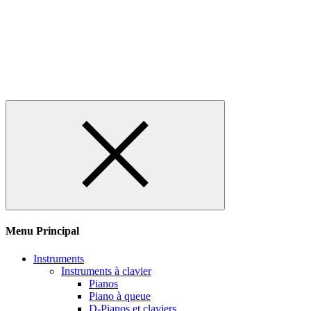
Menu Principal
Instruments
Instruments à clavier
Pianos
Piano à queue
D-Pianos et claviers