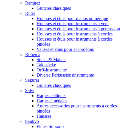
Ramirez
Guitares classiques
Ritter
Housses et étuis pour pianos numérique
Housses et étuis pour instruments à vent
Housses et étuis pour instruments à percussion
Housses et étuis pour instruments à cordes
Housses et étuis pour instruments à cordes
pincées
Valises et étuis pour accordéons
Rohema
Sticks & Mallets
Taktstöcke
Orff-Instrumente
Diverse Perkussionsinstrumente
Sakurai
Guitares classiques
Salvi
Harpes celtiques
Harpes à pédales
Autres accessories pour instruments à cordes
pincées
Hausses
Sankyo
Flûtes Soprano