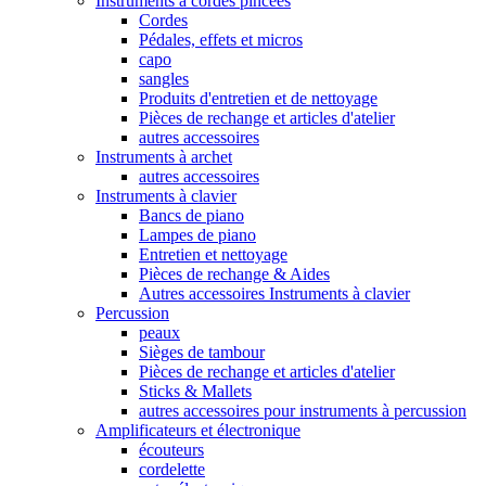
Instruments à cordes pincées
Cordes
Pédales, effets et micros
capo
sangles
Produits d'entretien et de nettoyage
Pièces de rechange et articles d'atelier
autres accessoires
Instruments à archet
autres accessoires
Instruments à clavier
Bancs de piano
Lampes de piano
Entretien et nettoyage
Pièces de rechange & Aides
Autres accessoires Instruments à clavier
Percussion
peaux
Sièges de tambour
Pièces de rechange et articles d'atelier
Sticks & Mallets
autres accessoires pour instruments à percussion
Amplificateurs et électronique
écouteurs
cordelette