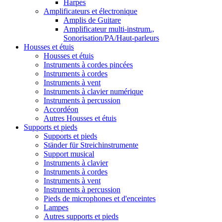
Harpes
Amplificateurs et électronique
Amplis de Guitare
Amplificateur multi-instrum.,
Sonorisation/PA/Haut-parleurs
Housses et étuis
Housses et étuis
Instruments à cordes pincées
Instruments à cordes
Instruments à vent
Instruments à clavier numérique
Instruments à percussion
Accordéon
Autres Housses et étuis
Supports et pieds
Supports et pieds
Ständer für Streichinstrumente
Support musical
Instruments à clavier
Instruments à cordes
Instruments à vent
Instruments à percussion
Pieds de microphones et d'enceintes
Lampes
Autres supports et pieds