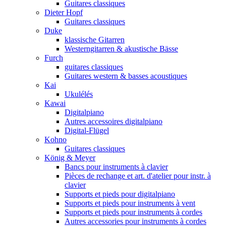
Guitares classiques
Dieter Hopf
Guitares classiques
Duke
klassische Gitarren
Westerngitarren & akustische Bässe
Furch
guitares classiques
Guitares western & basses acoustiques
Kai
Ukulélés
Kawai
Digitalpiano
Autres accessoires digitalpiano
Digital-Flügel
Kohno
Guitares classiques
König & Meyer
Bancs pour instruments à clavier
Pièces de rechange et art. d'atelier pour instr. à
clavier
Supports et pieds pour digitalpiano
Supports et pieds pour instruments à vent
Supports et pieds pour instruments à cordes
Autres accessories pour instruments à cordes