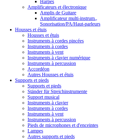
Harpes
Amplificateurs et électronique
Amplis de Guitare
Amplificateur multi-instrum.,
Sonorisation/PA/Haut-parleurs
Housses et étuis
Housses et étuis
Instruments à cordes pincées
Instruments à cordes
Instruments à vent
Instruments à clavier numérique
Instruments à percussion
Accordéon
Autres Housses et étuis
Supports et pieds
Supports et pieds
Ständer für Streichinstrumente
Support musical
Instruments à clavier
Instruments à cordes
Instruments à vent
Instruments à percussion
Pieds de microphones et d'enceintes
Lampes
Autres supports et pieds