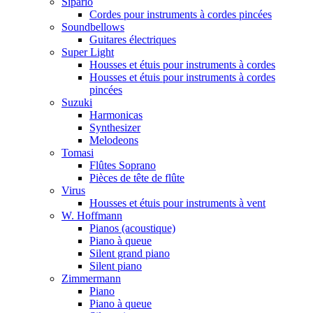
Sipario
Cordes pour instruments à cordes pincées
Soundbellows
Guitares électriques
Super Light
Housses et étuis pour instruments à cordes
Housses et étuis pour instruments à cordes
pincées
Suzuki
Harmonicas
Synthesizer
Melodeons
Tomasi
Flûtes Soprano
Pièces de tête de flûte
Virus
Housses et étuis pour instruments à vent
W. Hoffmann
Pianos (acoustique)
Piano à queue
Silent grand piano
Silent piano
Zimmermann
Piano
Piano à queue