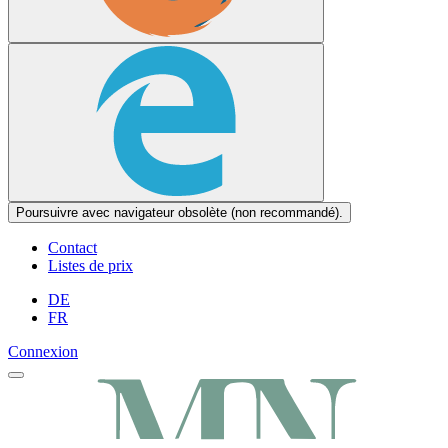
Poursuivre avec navigateur obsolète (non recommandé).
Contact
Listes de prix
DE
FR
Connexion