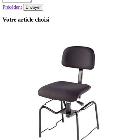
Précédent
Envoyer
Votre article choisi