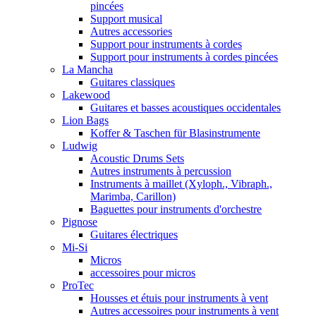
pincées
Support musical
Autres accessories
Support pour instruments à cordes
Support pour instruments à cordes pincées
La Mancha
Guitares classiques
Lakewood
Guitares et basses acoustiques occidentales
Lion Bags
Koffer & Taschen für Blasinstrumente
Ludwig
Acoustic Drums Sets
Autres instruments à percussion
Instruments à maillet (Xyloph., Vibraph.,
Marimba, Carillon)
Baguettes pour instruments d'orchestre
Pignose
Guitares électriques
Mi-Si
Micros
accessoires pour micros
ProTec
Housses et étuis pour instruments à vent
Autres accessoires pour instruments à vent