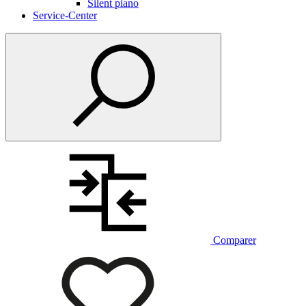
Silent piano
Service-Center
Comparer