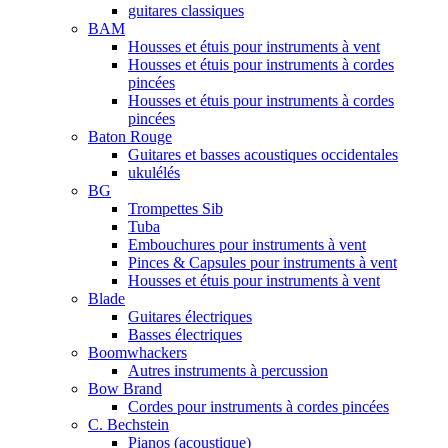
guitares classiques
BAM
Housses et étuis pour instruments à vent
Housses et étuis pour instruments à cordes
pincées
Housses et étuis pour instruments à cordes
pincées
Baton Rouge
Guitares et basses acoustiques occidentales
ukulélés
BG
Trompettes Sib
Tuba
Embouchures pour instruments à vent
Pinces & Capsules pour instruments à vent
Housses et étuis pour instruments à vent
Blade
Guitares électriques
Basses électriques
Boomwhackers
Autres instruments à percussion
Bow Brand
Cordes pour instruments à cordes pincées
C. Bechstein
Pianos (acoustique)