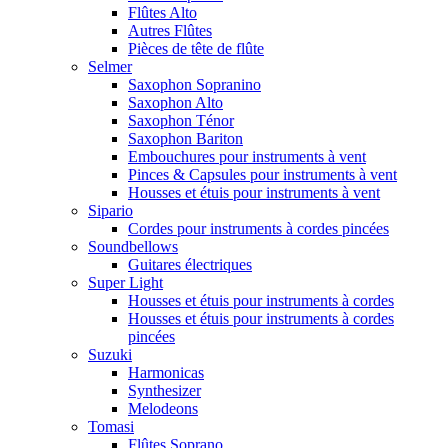
Flûtes Alto
Autres Flûtes
Pièces de tête de flûte
Selmer
Saxophon Sopranino
Saxophon Alto
Saxophon Ténor
Saxophon Bariton
Embouchures pour instruments à vent
Pinces & Capsules pour instruments à vent
Housses et étuis pour instruments à vent
Sipario
Cordes pour instruments à cordes pincées
Soundbellows
Guitares électriques
Super Light
Housses et étuis pour instruments à cordes
Housses et étuis pour instruments à cordes
pincées
Suzuki
Harmonicas
Synthesizer
Melodeons
Tomasi
Flûtes Soprano