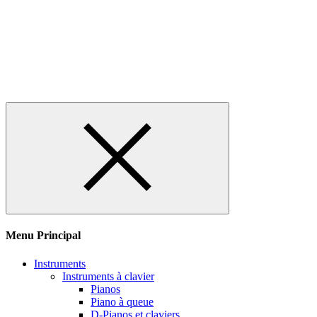
Menu Principal
Instruments
Instruments à clavier
Pianos
Piano à queue
D-Pianos et claviers