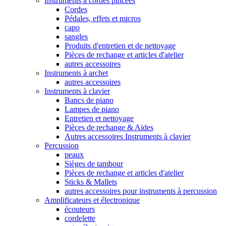
Instruments à cordes pincées
Cordes
Pédales, effets et micros
capo
sangles
Produits d'entretien et de nettoyage
Pièces de rechange et articles d'atelier
autres accessoires
Instruments à archet
autres accessoires
Instruments à clavier
Bancs de piano
Lampes de piano
Entretien et nettoyage
Pièces de rechange & Aides
Autres accessoires Instruments à clavier
Percussion
peaux
Sièges de tambour
Pièces de rechange et articles d'atelier
Sticks & Mallets
autres accessoires pour instruments à percussion
Amplificateurs et électronique
écouteurs
cordelette