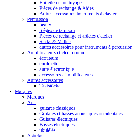
Entretien et nettoyage
Pièces de rechange & Aides
Autres accessoires Instruments à clavier
Percussion
peaux
Sièges de tambour
Pièces de rechange et articles d'atelier
Sticks & Mallets
autres accessoires pour instruments à percussion
Amplificateurs et électronique
écouteurs
cordelette
autre électronique
accessoires d'amplificateurs
Autres accessoires
Taktstöcke
Marques
Marques
Aria
guitares classiques
Guitares et basses acoustiques occidentales
Guitares électriques
Basses électriques
ukulélés
Asturias