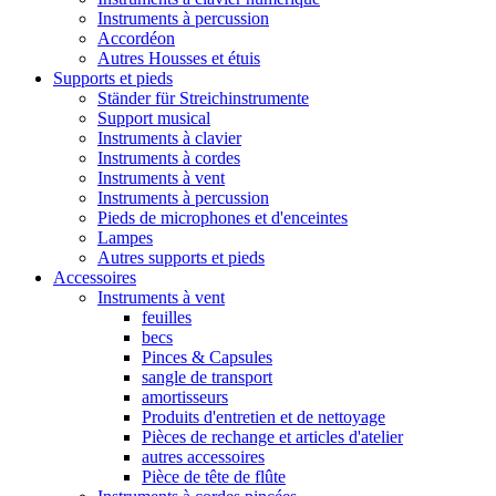
Instruments à percussion
Accordéon
Autres Housses et étuis
Supports et pieds
Ständer für Streichinstrumente
Support musical
Instruments à clavier
Instruments à cordes
Instruments à vent
Instruments à percussion
Pieds de microphones et d'enceintes
Lampes
Autres supports et pieds
Accessoires
Instruments à vent
feuilles
becs
Pinces & Capsules
sangle de transport
amortisseurs
Produits d'entretien et de nettoyage
Pièces de rechange et articles d'atelier
autres accessoires
Pièce de tête de flûte