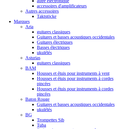
autre électronique
accessoires d'amplificateurs
Autres accessoires
Taktstöcke
Marques
Aria
guitares classiques
Guitares et basses acoustiques occidentales
Guitares électriques
Basses électriques
ukulélés
Asturias
guitares classiques
BAM
Housses et étuis pour instruments à vent
Housses et étuis pour instruments à cordes
pincées
Housses et étuis pour instruments à cordes
pincées
Baton Rouge
Guitares et basses acoustiques occidentales
ukulélés
BG
Trompettes Sib
Tuba