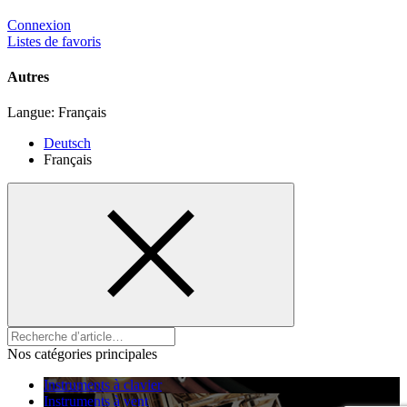
Connexion
Listes de favoris
Autres
Langue:
Français
Deutsch
Français
Nos catégories principales
Instruments à clavier
Instruments à vent