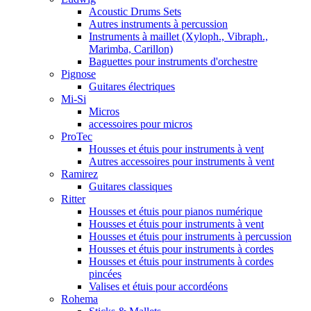
Acoustic Drums Sets
Autres instruments à percussion
Instruments à maillet (Xyloph., Vibraph.,
Marimba, Carillon)
Baguettes pour instruments d'orchestre
Pignose
Guitares électriques
Mi-Si
Micros
accessoires pour micros
ProTec
Housses et étuis pour instruments à vent
Autres accessoires pour instruments à vent
Ramirez
Guitares classiques
Ritter
Housses et étuis pour pianos numérique
Housses et étuis pour instruments à vent
Housses et étuis pour instruments à percussion
Housses et étuis pour instruments à cordes
Housses et étuis pour instruments à cordes
pincées
Valises et étuis pour accordéons
Rohema