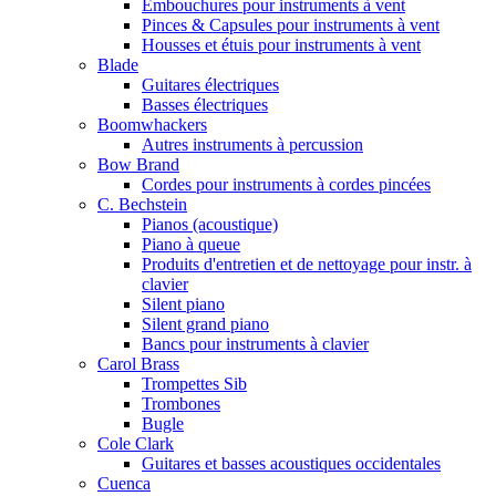
Embouchures pour instruments à vent
Pinces & Capsules pour instruments à vent
Housses et étuis pour instruments à vent
Blade
Guitares électriques
Basses électriques
Boomwhackers
Autres instruments à percussion
Bow Brand
Cordes pour instruments à cordes pincées
C. Bechstein
Pianos (acoustique)
Piano à queue
Produits d'entretien et de nettoyage pour instr. à
clavier
Silent piano
Silent grand piano
Bancs pour instruments à clavier
Carol Brass
Trompettes Sib
Trombones
Bugle
Cole Clark
Guitares et basses acoustiques occidentales
Cuenca