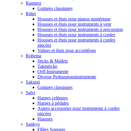
Ramirez
Guitares classiques
Ritter
Housses et étuis pour pianos numérique
Housses et étuis pour instruments à vent
Housses et étuis pour instruments à percussion
Housses et étuis pour instruments à cordes
Housses et étuis pour instruments à cordes
pincées
Valises et étuis pour accordéons
Rohema
Sticks & Mallets
Taktstöcke
Orff-Instrumente
Diverse Perkussionsinstrumente
Sakurai
Guitares classiques
Salvi
Harpes celtiques
Harpes à pédales
Autres accessories pour instruments à cordes
pincées
Hausses
Sankyo
Flûtes Soprano