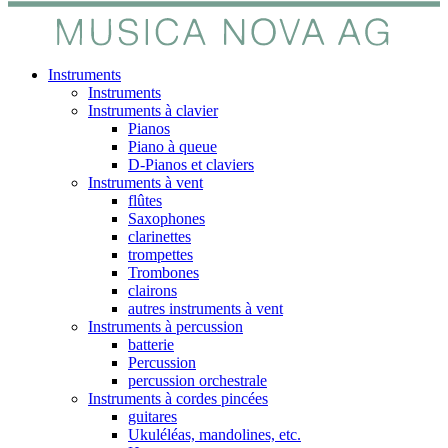
Instruments
Instruments
Instruments à clavier
Pianos
Piano à queue
D-Pianos et claviers
Instruments à vent
flûtes
Saxophones
clarinettes
trompettes
Trombones
clairons
autres instruments à vent
Instruments à percussion
batterie
Percussion
percussion orchestrale
Instruments à cordes pincées
guitares
Ukuléléas, mandolines, etc.