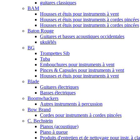
guitares classiques
BAM
Housses et étuis pour instruments à vent
Housses et étuis pour instruments à cordes pincées
Housses et étuis pour instruments à cordes pincées
Baton Rouge
Guitares et basses acoustiques occidentales
ukulélés
BG
Trompettes Sib
Tuba
Embouchures pour instruments à vent
Pinces & Capsules pour instruments à vent
Housses et étuis pour instruments à vent
Blade
Guitares électriques
Basses électriques
Boomwhackers
Autres instruments à percussion
Bow Brand
Cordes pour instruments à cordes pincées
C. Bechstein
Pianos (acoustique)
Piano à queue
Produits d'entretien et de nettoyage pour instr. à cl