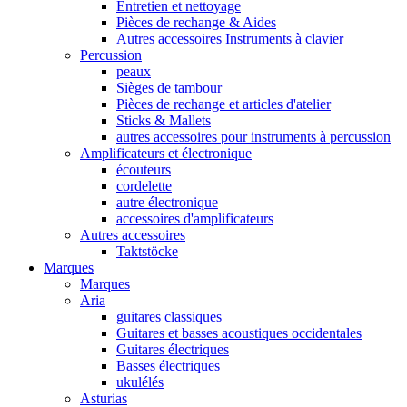
Entretien et nettoyage
Pièces de rechange & Aides
Autres accessoires Instruments à clavier
Percussion
peaux
Sièges de tambour
Pièces de rechange et articles d'atelier
Sticks & Mallets
autres accessoires pour instruments à percussion
Amplificateurs et électronique
écouteurs
cordelette
autre électronique
accessoires d'amplificateurs
Autres accessoires
Taktstöcke
Marques
Marques
Aria
guitares classiques
Guitares et basses acoustiques occidentales
Guitares électriques
Basses électriques
ukulélés
Asturias