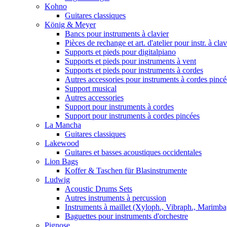
Kohno
Guitares classiques
König & Meyer
Bancs pour instruments à clavier
Pièces de rechange et art. d'atelier pour instr. à clav
Supports et pieds pour digitalpiano
Supports et pieds pour instruments à vent
Supports et pieds pour instruments à cordes
Autres accessories pour instruments à cordes pincé
Support musical
Autres accessories
Support pour instruments à cordes
Support pour instruments à cordes pincées
La Mancha
Guitares classiques
Lakewood
Guitares et basses acoustiques occidentales
Lion Bags
Koffer & Taschen für Blasinstrumente
Ludwig
Acoustic Drums Sets
Autres instruments à percussion
Instruments à maillet (Xyloph., Vibraph., Marimba,
Baguettes pour instruments d'orchestre
Pignose