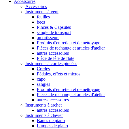
Accessoires
Accessoires
Instruments à vent
feuilles
becs
Pinces & Capsules
sangle de transport
amortisseurs
Produits d'entretien et de nettoyage
Pièces de rechange et articles d'atelier
autres accessoires
Pièce de tête de flûte
Instruments à cordes pincées
Cordes
Pédales, effets et micros
capo
sangles
Produits d'entretien et de nettoyage
Pièces de rechange et articles d'atelier
autres accessoires
Instruments à archet
autres accessoires
Instruments à clavier
Bancs de piano
Lampes de piano