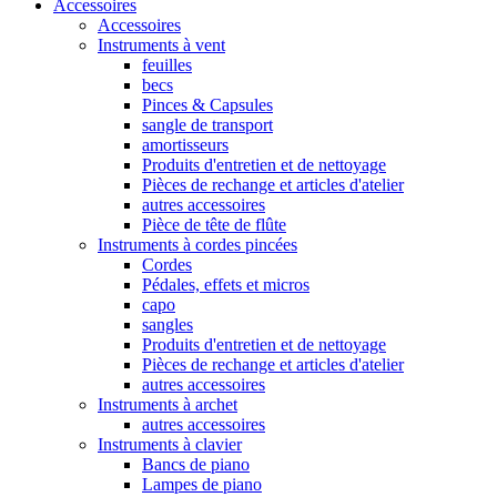
Accessoires
Accessoires
Instruments à vent
feuilles
becs
Pinces & Capsules
sangle de transport
amortisseurs
Produits d'entretien et de nettoyage
Pièces de rechange et articles d'atelier
autres accessoires
Pièce de tête de flûte
Instruments à cordes pincées
Cordes
Pédales, effets et micros
capo
sangles
Produits d'entretien et de nettoyage
Pièces de rechange et articles d'atelier
autres accessoires
Instruments à archet
autres accessoires
Instruments à clavier
Bancs de piano
Lampes de piano