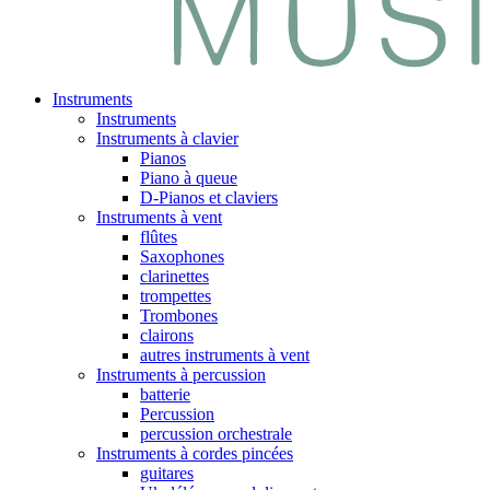
Instruments
Instruments
Instruments à clavier
Pianos
Piano à queue
D-Pianos et claviers
Instruments à vent
flûtes
Saxophones
clarinettes
trompettes
Trombones
clairons
autres instruments à vent
Instruments à percussion
batterie
Percussion
percussion orchestrale
Instruments à cordes pincées
guitares