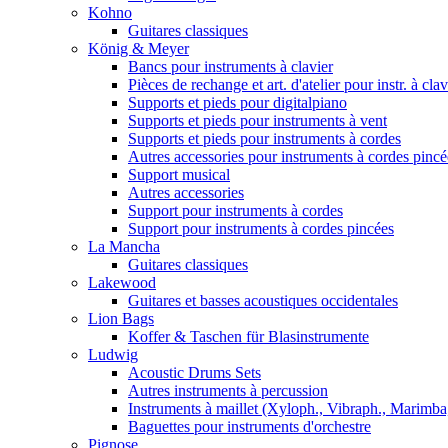
Kohno
Guitares classiques
König & Meyer
Bancs pour instruments à clavier
Pièces de rechange et art. d'atelier pour instr. à clav
Supports et pieds pour digitalpiano
Supports et pieds pour instruments à vent
Supports et pieds pour instruments à cordes
Autres accessories pour instruments à cordes pincé
Support musical
Autres accessories
Support pour instruments à cordes
Support pour instruments à cordes pincées
La Mancha
Guitares classiques
Lakewood
Guitares et basses acoustiques occidentales
Lion Bags
Koffer & Taschen für Blasinstrumente
Ludwig
Acoustic Drums Sets
Autres instruments à percussion
Instruments à maillet (Xyloph., Vibraph., Marimba,
Baguettes pour instruments d'orchestre
Pignose