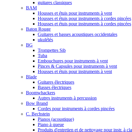
guitares classiques
BAM
Housses et étuis pour instruments à vent
Housses et étuis pour instruments à cordes pincées
Housses et étuis pour instruments à cordes pincées
Baton Rouge
Guitares et basses acoustiques occidentales
ukulélés
BG
Trompettes Sib
Tuba
Embouchures pour instruments à vent
Pinces & Capsules pour instruments à vent
Housses et étuis pour instruments à vent
Blade
Guitares électriques
Basses électriques
Boomwhackers
Autres instruments à percussion
Bow Brand
Cordes pour instruments à cordes pincées
C. Bechstein
Pianos (acoustique)
Piano à queue
Produits d'entretien et de nettoyage pour instr. à cl