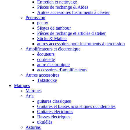
Entretien et nettoyage
Pièces de rechange & Aides
Autres accessoires Instruments à clavier
Percussion
peaux
Sièges de tambour
Pièces de rechange et articles d'atelier
Sticks & Mallets
autres accessoires pour instruments à percussion
Amplificateurs et électronique
écouteurs
cordelette
autre électronique
accessoires d'amplificateurs
Autres accessoires
Taktstöcke
Marques
Marques
Aria
guitares classiques
Guitares et basses acoustiques occidentales
Guitares électriques
Basses électriques
ukulélés
Asturias